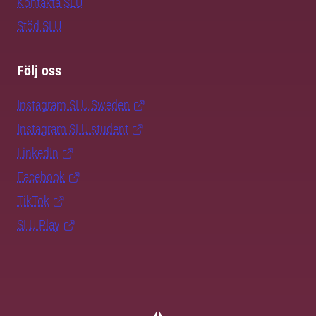
Kontakta SLU
Stöd SLU
Följ oss
Instagram SLU.Sweden
Instagram SLU.student
LinkedIn
Facebook
TikTok
SLU Play