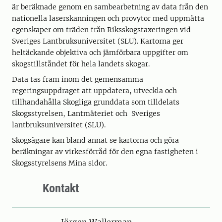
är beräknade genom en sambearbetning av data från den
nationella laserskanningen och provytor med uppmätta
egenskaper om träden från Riksskogstaxeringen vid
Sveriges Lantbruksuniversitet (SLU). Kartorna ger
heltäckande objektiva och jämförbara uppgifter om
skogstillståndet för hela landets skogar.
Data tas fram inom det gemensamma
regeringsuppdraget att uppdatera, utveckla och
tillhandahålla Skogliga grunddata som tilldelats
Skogsstyrelsen, Lantmäteriet och Sveriges
lantbruksuniversitet (SLU).
Skogsägare kan bland annat se kartorna och göra
beräkningar av virkesförråd för den egna fastigheten i
Skogsstyrelsens Mina sidor.
Kontakt
Person