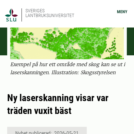
SVERIGES
MENY
LANTBRUKSUNIVERSITET
Exempel på hur ett område med skog kan se ut i
laserskanningen. Illustration: Skogsstyrelsen
Ny laserskanning visar var
träden vuxit bäst
Nyhet publicerad: 2026-05-21