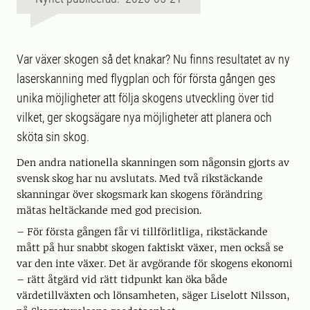
Var växer skogen så det knakar? Nu finns resultatet av ny
laserskanning med flygplan och för första gången ges
unika möjligheter att följa skogens utveckling över tid
vilket, ger skogsägare nya möjligheter att planera och
sköta sin skog.
Den andra nationella skanningen som någonsin gjorts av
svensk skog har nu avslutats. Med två rikstäckande
skanningar över skogsmark kan skogens förändring
mätas heltäckande med god precision.
– För första gången får vi tillförlitliga, rikstäckande
mått på hur snabbt skogen faktiskt växer, men också se
var den inte växer. Det är avgörande för skogens ekonomi
– rätt åtgärd vid rätt tidpunkt kan öka både
värdetillväxten och lönsamheten, säger Liselott Nilsson,