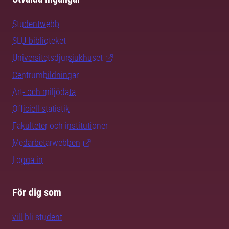
Studentwebb
SLU-biblioteket
Universitetsdjursjukhuset
Centrumbildningar
Art- och miljödata
Officiell statistik
Fakulteter och institutioner
Medarbetarwebben
Logga in
För dig som
vill bli student