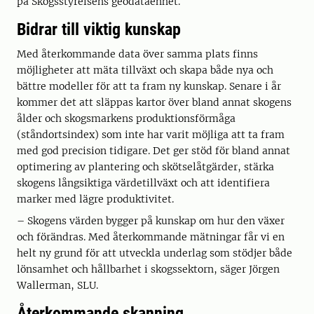
på Skogsstyrelsens geodataenhet.
Bidrar till viktig kunskap
Med återkommande data över samma plats finns
möjligheter att mäta tillväxt och skapa både nya och
bättre modeller för att ta fram ny kunskap. Senare i år
kommer det att släppas kartor över bland annat skogens
ålder och skogsmarkens produktionsförmåga
(ståndortsindex) som inte har varit möjliga att ta fram
med god precision tidigare. Det ger stöd för bland annat
optimering av plantering och skötselåtgärder, stärka
skogens långsiktiga värdetillväxt och att identifiera
marker med lägre produktivitet.
– Skogens värden bygger på kunskap om hur den växer
och förändras. Med återkommande mätningar får vi en
helt ny grund för att utveckla underlag som stödjer både
lönsamhet och hållbarhet i skogssektorn, säger Jörgen
Wallerman, SLU.
Återkommande skanning