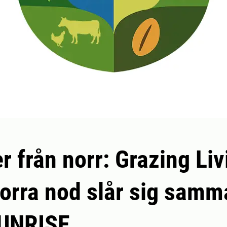
r från norr: Grazing Liv
orra nod slår sig samm
UNRISE