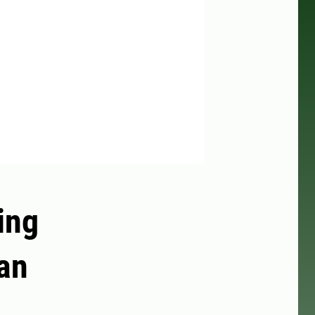
ing
an