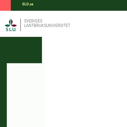
SLU.se
SVERIGES
LANTBRUKSUNIVERSITET