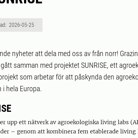
rad: 2026-05-25
nde nyheter att dela med oss av från norr! Grazi
 gått samman med projektet SUNRISE, ett agroek
rojekt som arbetar för att påskynda den agroek
 i hela Europa.
ISE
 upp ett nätverk av agroekologiska living labs (AE
nder – genom att kombinera fem etablerade living