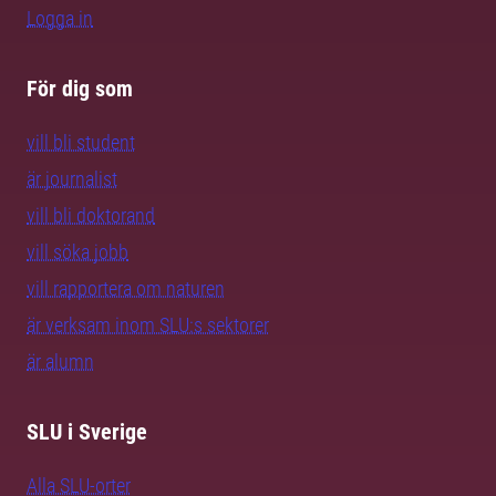
Logga in
För dig som
vill bli student
är journalist
vill bli doktorand
vill söka jobb
vill rapportera om naturen
är verksam inom SLU:s sektorer
är alumn
SLU i Sverige
Alla SLU-orter