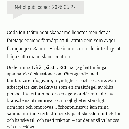
Nyhet publicerad: 2026-05-27
Goda förutsättningar skapar möjligheter, men det är
företagsledarens förmåga att tillvarata dem som avgör
framgången. Samuel Bäckelin undrar om det inte dags att
börja sätta människan i centrum.
Under mina två år på SLU KCF har jag haft många
spännande diskussioner om företagande med
lantbrukare, rådgivare, myndigheter och forskare. Min
arbetsplats kan beskrivas som en smältdegel av olika
perspektiv, erfarenheter och agendor där min bild av
branschens utmaningar och möjligheter ständigt
utmanas och omprövas. Förhoppningsvis kan mina
sammanfattade reflektioner skapa diskussion, reflektion
och kanske till och med friktion – för det är så vi lär oss
och utvecklas.