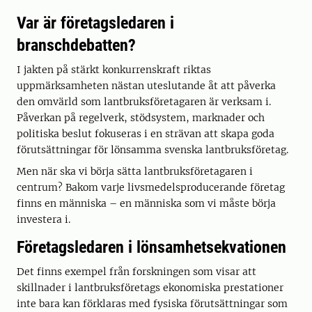
Var är företagsledaren i
branschdebatten?
I jakten på stärkt konkurrenskraft riktas
uppmärksamheten nästan uteslutande åt att påverka
den omvärld som lantbruksföretagaren är verksam i.
Påverkan på regelverk, stödsystem, marknader och
politiska beslut fokuseras i en strävan att skapa goda
förutsättningar för lönsamma svenska lantbruksföretag.
Men när ska vi börja sätta lantbruksföretagaren i
centrum? Bakom varje livsmedelsproducerande företag
finns en människa – en människa som vi måste börja
investera i.
Företagsledaren i lönsamhetsekvationen
Det finns exempel från forskningen som visar att
skillnader i lantbruksföretags ekonomiska prestationer
inte bara kan förklaras med fysiska förutsättningar som