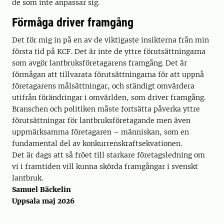
de som inte anpassar sig.
Förmåga driver framgång
Det för mig in på en av de viktigaste insikterna från min
första tid på KCF. Det är inte de yttre förutsättningarna
som avgör lantbruksföretagarens framgång. Det är
förmågan att tillvarata förutsättningarna för att uppnå
företagarens målsättningar, och ständigt omvärdera
utifrån förändringar i omvärlden, som driver framgång.
Branschen och politiken måste fortsätta påverka yttre
förutsättningar för lantbruksföretagande men även
uppmärksamma företagaren – människan, som en
fundamental del av konkurrenskraftsekvationen.
Det är dags att så fröet till starkare företagsledning om
vi i framtiden vill kunna skörda framgångar i svenskt
lantbruk.
Samuel Bäckelin
Uppsala maj 2026