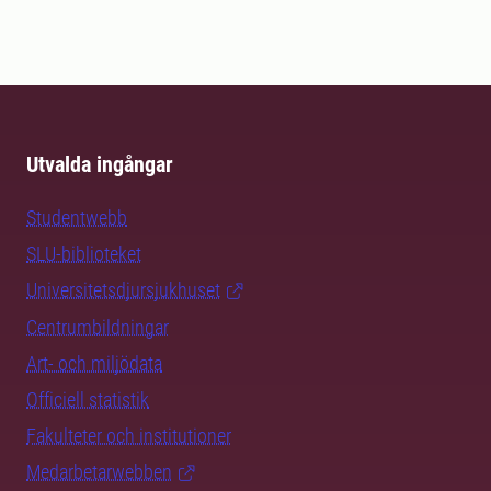
Utvalda ingångar
Studentwebb
SLU-biblioteket
Universitetsdjursjukhuset
Centrumbildningar
Art- och miljödata
Officiell statistik
Fakulteter och institutioner
Medarbetarwebben