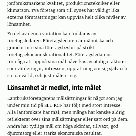
jordbruksmarkens kvalitet, produktionstekniker eller
klimatzon. Två företag som till synes har väldigt lika
externa förutsättningar kan uppvisa helt olika nivåer av
lönsamhet.
En del av denna variation kan förklaras av
företagsledaren. Företagsledaren är människa och
grundar inte sina företagsbeslut på strikt
företagsekonomisk rationalitet. Företagsledarens
förmåga att uppnå sina mål påverkas av otaliga faktorer
som värderingar, intressen, uppfattning om sig själv och
sin omvärld, och just målen i sig.
Lönsamhet är medlet, inte målet
Lantbruksföretagarens målsättningar är något som jag
under min tid på SLU KCF har följt med stort intresse.
Alla lantbrukare har mål, men många har kanske aldrig
reflekterat över sina målsättningar eller satt ord på dem.
Andra har tydliga mål om höga skördar, tillväxt, god
djuromsorg eller starka ekonomiska resultat.