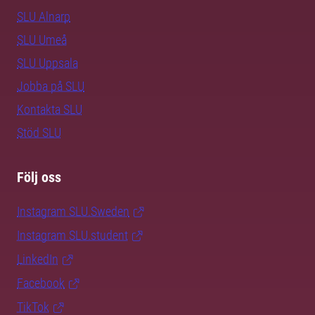
SLU Alnarp
SLU Umeå
SLU Uppsala
Jobba på SLU
Kontakta SLU
Stöd SLU
Följ oss
Instagram SLU.Sweden
Instagram SLU.student
LinkedIn
Facebook
TikTok