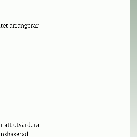
tet arrangerar
r att utvärdera
densbaserad