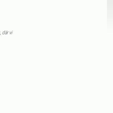
 där vi