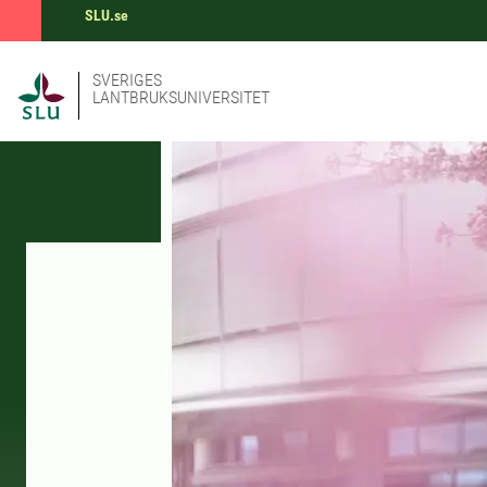
SLU.se
SVERIGES
LANTBRUKSUNIVERSITET