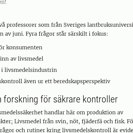
ist.
vå professorer som från Sveriges lantbruksuniversi
n av juni. Fyra frågor står särskilt i fokus:
för konsumenten
inn av livsmedel
 i livsmedelsindustrin
kontroll även ur ett beredskapsperspektiv
 forskning för säkrare kontroller
smedelssäkerhet handlar här om produktion av
ter; Livsmedel från svin, nöt, fjäderfä och fisk. Fö
frågor och rutiner kring livsmedelskontroll är evi