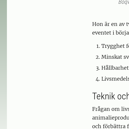
Boqv
Hon är en av t
eventet i börja
Trygghet 
Minskat sv
Hållbarhet
Livsmedels
Teknik och
Frågan om liv
animalieproduk
och förbättra 