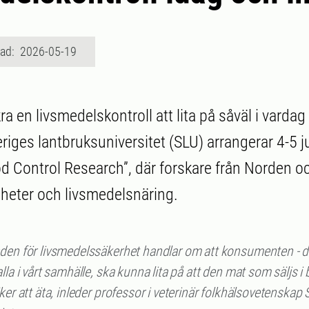
rad: 2026-05-19
ra en livsmedelskontroll att lita på såväl i vardag
riges lantbruksuniversitet (SLU) arrangerar 4-5 j
d Control Research”, där forskare från Norden o
heter och livsmedelsnäring.
den för livsmedelssäkerhet handlar om att konsumenten - d
lla i vårt samhälle, ska kunna lita på att den mat som säljs i
ker att äta, inleder professor i veterinär folkhälsovetenskap 