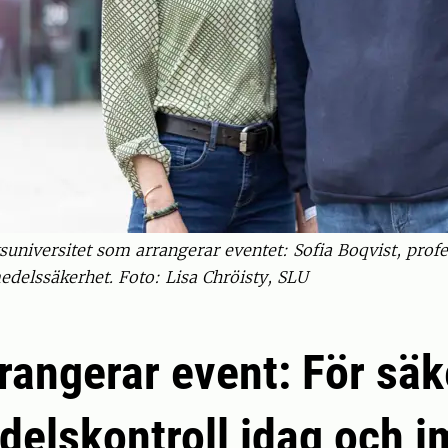
suniversitet som arrangerar eventet: Sofia Boqvist, profe
edelssäkerhet. Foto: Lisa Chröisty, SLU
rangerar event: För säk
delskontroll idag och 