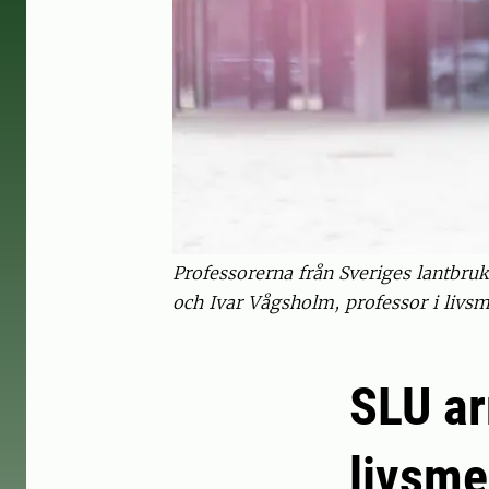
Professorerna från Sveriges lantbruk
och Ivar Vågsholm, professor i livsm
SLU ar
livsme