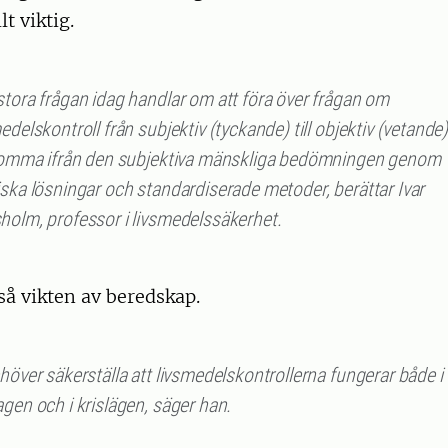
t viktig.
stora frågan idag handlar om att föra över frågan om
edelskontroll från subjektiv (tyckande) till objektiv (vetande),
 komma ifrån den subjektiva mänskliga bedömningen genom
ska lösningar och standardiserade metoder, berättar Ivar
holm, professor i livsmedelssäkerhet.
så vikten av beredskap.
höver säkerställa att livsmedelskontrollerna fungerar både i
gen och i krislägen, säger han.