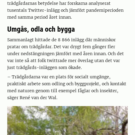
trädgårdarnas betydelse har forskarna analyserat
tusentals Twitter-inlägg och jämfört pandemiperioden
med samma period året innan.
Umgås, odla och bygga
Sammanlagt hittade de 8 866 inlägg där människor
pratar om trädgårdar. Det var drygt fem gånger fler
under nedstängningen jämfört med åren innan. Och det
var inte så att folk twittrade mer överlag utan det var
just trädgårds-inläggen som ökade.
– Trädgårdarna var en plats för socialt umgänge,
praktiskt arbete som odling och byggprojekt, och kontakt
med naturen genom till exempel fåglar och insekter,
säger René van der Wal.