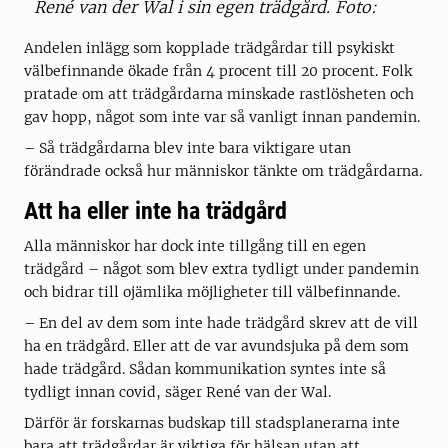
René van der Wal i sin egen trädgård. Foto:
Andelen inlägg som kopplade trädgårdar till psykiskt
välbefinnande ökade från 4 procent till 20 procent. Folk
pratade om att trädgårdarna minskade rastlösheten och
gav hopp, något som inte var så vanligt innan pandemin.
– Så trädgårdarna blev inte bara viktigare utan
förändrade också hur människor tänkte om trädgårdarna.
Att ha eller inte ha trädgård
Alla människor har dock inte tillgång till en egen
trädgård – något som blev extra tydligt under pandemin
och bidrar till ojämlika möjligheter till välbefinnande.
– En del av dem som inte hade trädgård skrev att de vill
ha en trädgård. Eller att de var avundsjuka på dem som
hade trädgård. Sådan kommunikation syntes inte så
tydligt innan covid, säger René van der Wal.
Därför är forskarnas budskap till stadsplanerarna inte
bara att trädgårdar är viktiga för hälsan utan att