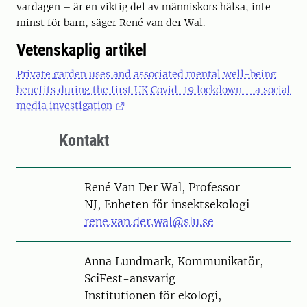
vardagen – är en viktig del av människors hälsa, inte
minst för barn, säger René van der Wal.
Vetenskaplig artikel
Private garden uses and associated mental well-being
benefits during the first UK Covid-19 lockdown – a social
media investigation
Kontakt
Person
René Van Der Wal, Professor
NJ, Enheten för insektsekologi
rene.van.der.wal@slu.se
Person
Anna Lundmark, Kommunikatör,
SciFest-ansvarig
Institutionen för ekologi,