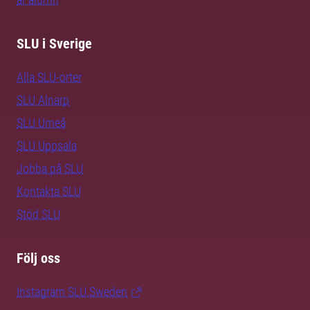
SLU i Sverige
Alla SLU-orter
SLU Alnarp
SLU Umeå
SLU Uppsala
Jobba på SLU
Kontakta SLU
Stöd SLU
Följ oss
Instagram SLU.Sweden