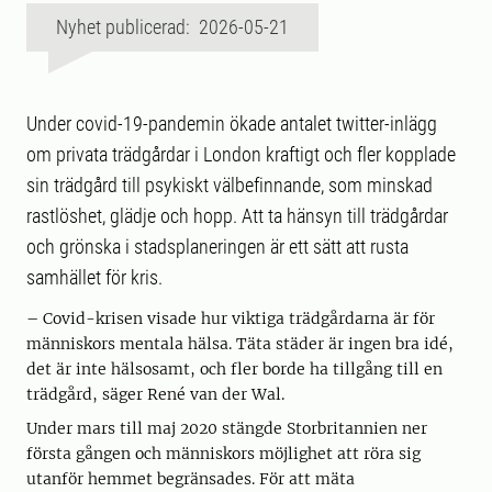
Nyhet publicerad: 2026-05-21
Under covid-19-pandemin ökade antalet twitter-inlägg
om privata trädgårdar i London kraftigt och fler kopplade
sin trädgård till psykiskt välbefinnande, som minskad
rastlöshet, glädje och hopp. Att ta hänsyn till trädgårdar
och grönska i stadsplaneringen är ett sätt att rusta
samhället för kris.
– Covid-krisen visade hur viktiga trädgårdarna är för
människors mentala hälsa. Täta städer är ingen bra idé,
det är inte hälsosamt, och fler borde ha tillgång till en
trädgård, säger René van der Wal.
Under mars till maj 2020 stängde Storbritannien ner
första gången och människors möjlighet att röra sig
utanför hemmet begränsades. För att mäta