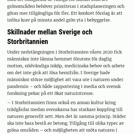
grönområden behöver prioriteras i stadsplaneringen och
göras mer tillgängliga för fler. Ett konkret förslag är att
införa krav på minsta andel grön yta i bebyggelse.
Skillnader mellan Sverige och
Storbritannien
Under nedstängningen i Storbritannien våren 2020 fick
människor inte lämna hemmet förutom för daglig
motion, nödvändiga inköp, medicinska behov och arbete
om det inte gick att lösa hemifrån. I Sverige hade
människor större möjlighet att vara ute i naturen under
pandemin – och både rapportering i media och svensk
forskning pekar på ett ökat naturintresse.
– I Storbritannien finns också en annan kultur kring
trädgårdar medan svenskarna har starkare koppling till
naturen generellt sett. Men det är samma princip. Städer
ska inte bara bestå av betong. Tillgång till olika typer av
gröna områden – och möjligheten att möta naturen i