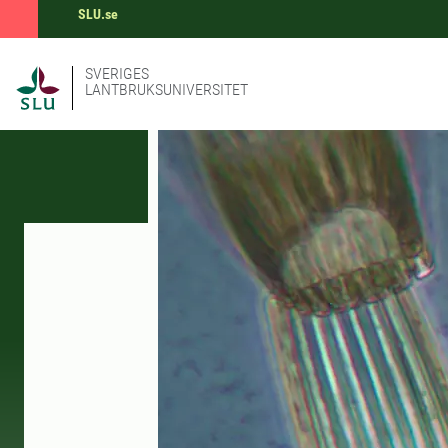
SLU.se
SVERIGES
LANTBRUKSUNIVERSITET