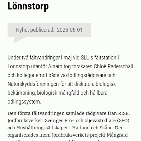
Lönnstorp
Nyhet publicerad: 2026-06-01
Under två fältvandringar i maj vid SLU:s fältstation i
Lönnstorp utanför Alnarp tog forskaren Chloë Raderschall
och kollegor emot både växtodlingsrådgivare och
Naturskyddsföreningen för att diskutera biologisk
bekämpning, biologisk mångfald och hållbara
odlingssystem.
Den första fältvandringen samlade rådgivare från RISE,
Jordbruksverket, Sveriges Frö- och oljeväxtodlare (SFO)
och Hushållningssällskapet i Halland och Skåne. Den
organiserades inom Jordbruksverkets projekt Mångfald