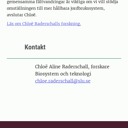
gemensamma fältvandringar är viktiga om vi vill stödja
omställningen till mer hållbara jordbrukssystem,
avslutar Chloë.
Läs om Chloë Raderschalls forskning.
Kontakt
Person
Chloë Aline Raderschall, forskare
Biosystem och teknologi
chloe.raderschall@slu.se