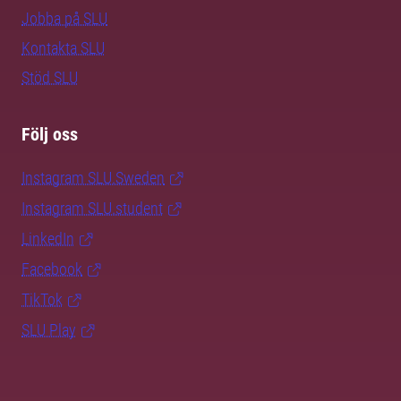
Jobba på SLU
Kontakta SLU
Stöd SLU
Följ oss
Instagram SLU.Sweden
Instagram SLU.student
LinkedIn
Facebook
TikTok
SLU Play