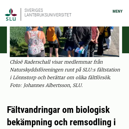
SVERIGES
MENY
LANTBRUKSUNIVERSITET
Chloë Raderschall visar medlemmar från
Naturskyddsföreningen runt på SLU:s fältstation
i Lönnstorp och berättar om olika fältförsök.
Foto: Johannes Albertsson, SLU.
Fältvandringar om biologisk
bekämpning och remsodling i