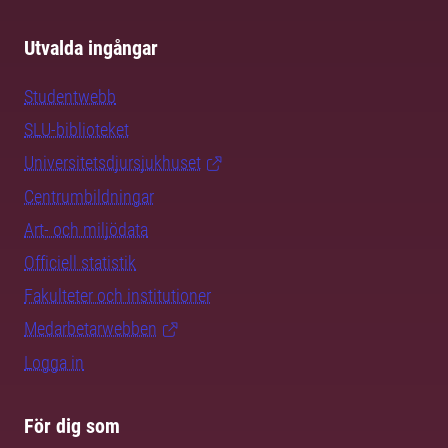
Utvalda ingångar
Studentwebb
SLU-biblioteket
Universitetsdjursjukhuset
Centrumbildningar
Art- och miljödata
Officiell statistik
Fakulteter och institutioner
Medarbetarwebben
Logga in
För dig som