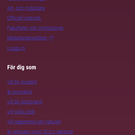
Art- och miljödata
Officiell statistik
Fakulteter och institutioner
Medarbetarwebben
Logga in
För dig som
vill bli student
är journalist
vill bli doktorand
vill söka jobb
vill rapportera om naturen
är verksam inom SLU:s sektorer