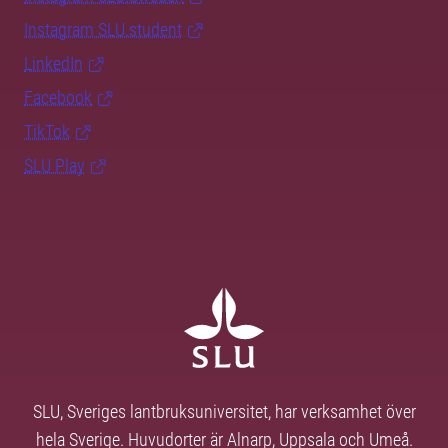
Instagram SLU.student
LinkedIn
Facebook
TikTok
SLU Play
SLU, Sveriges lantbruksuniversitet, har verksamhet över
hela Sverige. Huvudorter är Alnarp, Uppsala och Umeå.