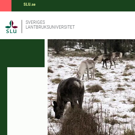
SLU.se
SVERIGES
LANTBRUKSUNIVERSITET