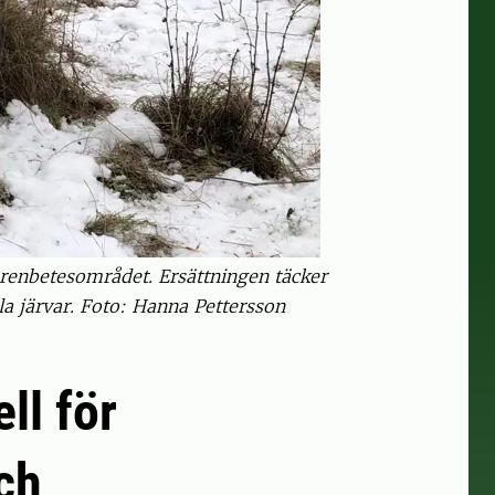
i renbetesområdet. Ersättningen täcker
lla järvar. Foto: Hanna Pettersson
ll för
ch