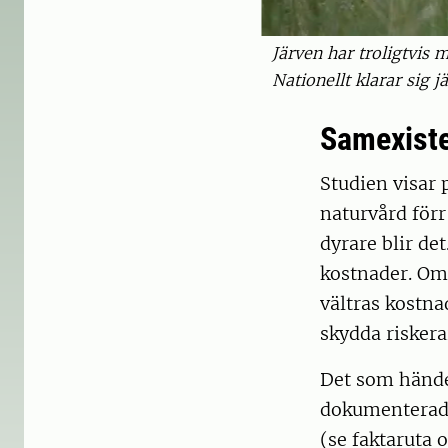
Järven har troligtvis 
Nationellt klarar sig 
Samexiste
Studien visar
naturvård förr
dyrare blir de
kostnader. Om
vältras kostn
skydda riskera
Det som händer
dokumenterad 
(se faktaruta