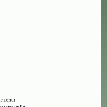
de renar