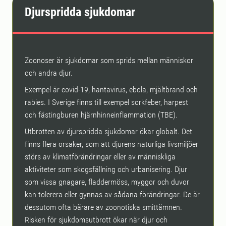
Djurspridda sjukdomar
Zoonoser är sjukdomar som sprids mellan människor
och andra djur.
Exempel är covid-19, hantavirus, ebola, mjältbrand och
rabies. I Sverige finns till exempel sorkfeber, harpest
och fästingburen hjärnhinneinflammation (TBE).
Utbrotten av djurspridda sjukdomar ökar globalt. Det
finns flera orsaker, som att djurens naturliga livsmiljöer
störs av klimatförändringar eller av människliga
aktiviteter som skogsfällning och urbanisering. Djur
som vissa gnagare, fladdermöss, myggor och duvor
kan tolerera eller gynnas av sådana förändringar. De är
dessutom ofta bärare av zoonotiska smittämnen.
Risken för sjukdomsutbrott ökar när djur och