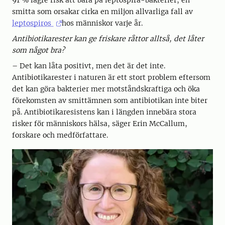
smitta som orsakar cirka en miljon allvarliga fall av
leptospiros
hos människor varje år.
Antibiotikarester kan ge friskare råttor alltså, det låter
som något bra?
– Det kan låta positivt, men det är det inte.
Antibiotikarester i naturen är ett stort problem eftersom
det kan göra bakterier mer motståndskraftiga och öka
förekomsten av smittämnen som antibiotikan inte biter
på. Antibiotikaresistens kan i längden innebära stora
risker för människors hälsa, säger Erin McCallum,
forskare och medförfattare.