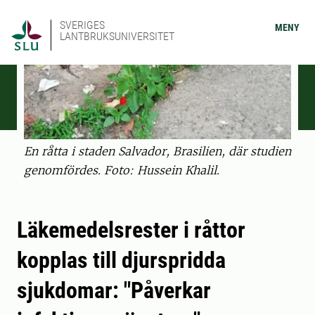
SVERIGES
MENY
LANTBRUKSUNIVERSITET
En råtta i staden Salvador, Brasilien, där studien
genomfördes. Foto: Hussein Khalil.
Läkemedelsrester i råttor
kopplas till djurspridda
sjukdomar: "Påverkar