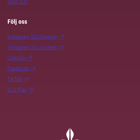
Stöd SLU
Följ oss
Instagram SLU.Sweden
Instagram SLU.student
LinkedIn
Facebook
TikTok
SLU Play