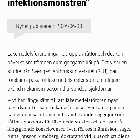
infektionsmönstren"
Nyhet publicerad: 2026-06-03
Läkemedelsföroreningar tas upp av råttor och det kan
påverka smittämnen som gnagarna bär på. Det visar en
studie från Sveriges lantbruksuniversitet (SLU), där
forskarna pekar ut läkemedelsrester som en tidigare
okänd mekanism bakom djurspridda sjukdomar.
– Vi har länge känt till att läkemedelsföroreningar
påverkar arter som fiskar och fåglar. För första gången
kan vi nu visa att även vilt landlevande däggdjur som
råttor exponeras för läkemedelsrester och det kan få
långtgående konsekvenser även för oss människor, säger
Anna Jonsson Sundberg, doktorand vid SLU och studiens