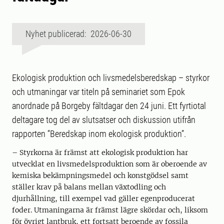
Nyhet publicerad: 2026-06-30
Ekologisk produktion och livsmedelsberedskap – styrkor
och utmaningar var titeln på seminariet som Epok
anordnade på Borgeby fältdagar den 24 juni. Ett fyrtiotal
deltagare tog del av slutsatser och diskussion utifrån
rapporten ”Beredskap inom ekologisk produktion”.
– Styrkorna är främst att ekologisk produktion har
utvecklat en livsmedelsproduktion som är oberoende av
kemiska bekämpningsmedel och konstgödsel samt
ställer krav på balans mellan växtodling och
djurhållning, till exempel vad gäller egenproducerat
foder. Utmaningarna är främst lägre skördar och, liksom
för övrigt lantbruk, ett fortsatt beroende av fossila