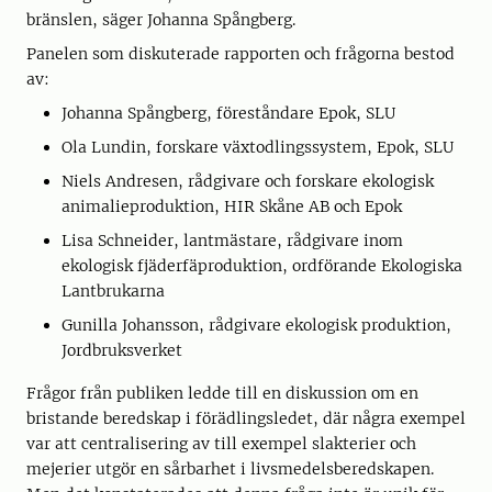
bränslen, säger Johanna Spångberg.
Panelen som diskuterade rapporten och frågorna bestod
av:
Johanna Spångberg, föreståndare Epok, SLU
Ola Lundin, forskare växtodlingssystem, Epok, SLU
Niels Andresen, rådgivare och forskare ekologisk
animalieproduktion, HIR Skåne AB och Epok
Lisa Schneider, lantmästare, rådgivare inom
ekologisk fjäderfäproduktion, ordförande Ekologiska
Lantbrukarna
Gunilla Johansson, rådgivare ekologisk produktion,
Jordbruksverket
Frågor från publiken ledde till en diskussion om en
bristande beredskap i förädlingsledet, där några exempel
var att centralisering av till exempel slakterier och
mejerier utgör en sårbarhet i livsmedelsberedskapen.