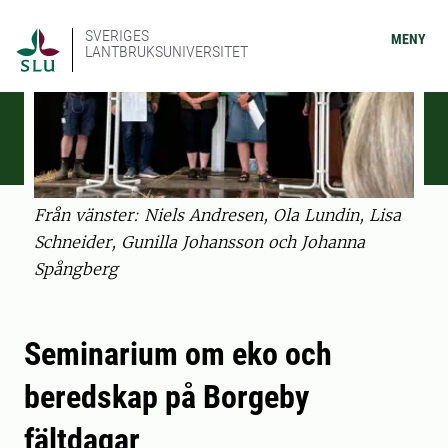
SVERIGES
MENY
LANTBRUKSUNIVERSITET
Från vänster: Niels Andresen, Ola Lundin, Lisa
Schneider, Gunilla Johansson och Johanna
Spångberg
Seminarium om eko och
beredskap på Borgeby
fältdagar