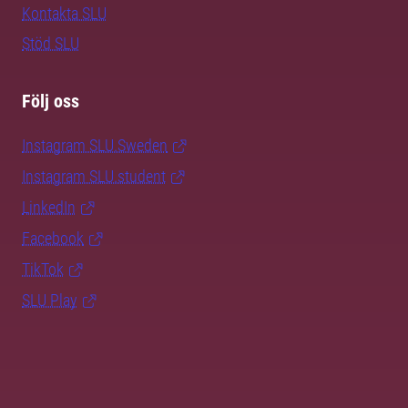
Kontakta SLU
Stöd SLU
Följ oss
Instagram SLU.Sweden
Instagram SLU.student
LinkedIn
Facebook
TikTok
SLU Play