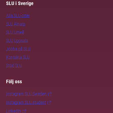
SLU i Sverige
Alla SLU-orter
SLU Alnarp
SLU Umeå
SLU Uppsala
Jobba på SLU
Kontakta SLU
Stöd SLU
Följ oss
Instagram SLU.Sweden
Instagram SLU.student
LinkedIn