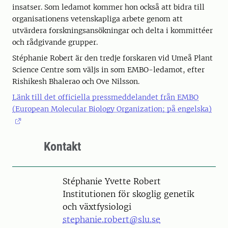
insatser. Som ledamot kommer hon också att bidra till
organisationens vetenskapliga arbete genom att
utvärdera forskningsansökningar och delta i kommittéer
och rådgivande grupper.
Stéphanie Robert är den tredje forskaren vid Umeå Plant
Science Centre som väljs in som EMBO-ledamot, efter
Rishikesh Bhalerao och Ove Nilsson.
Länk till det officiella pressmeddelandet från EMBO
(European Molecular Biology Organization; på engelska)
Kontakt
Person
Stéphanie Yvette Robert
Institutionen för skoglig genetik
och växtfysiologi
stephanie.robert@slu.se