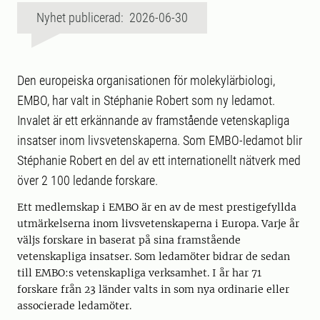
Nyhet publicerad: 2026-06-30
Den europeiska organisationen för molekylärbiologi,
EMBO, har valt in Stéphanie Robert som ny ledamot.
Invalet är ett erkännande av framstående vetenskapliga
insatser inom livsvetenskaperna. Som EMBO-ledamot blir
Stéphanie Robert en del av ett internationellt nätverk med
över 2 100 ledande forskare.
Ett medlemskap i EMBO är en av de mest prestigefyllda
utmärkelserna inom livsvetenskaperna i Europa. Varje år
väljs forskare in baserat på sina framstående
vetenskapliga insatser. Som ledamöter bidrar de sedan
till EMBO:s vetenskapliga verksamhet. I år har 71
forskare från 23 länder valts in som nya ordinarie eller
associerade ledamöter.