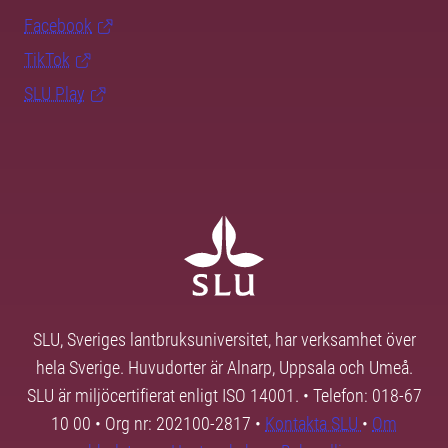
Facebook
TikTok
SLU Play
SLU, Sveriges lantbruksuniversitet, har verksamhet över
hela Sverige. Huvudorter är Alnarp, Uppsala och Umeå.
SLU är miljöcertifierat enligt ISO 14001. • Telefon: 018-67
10 00 • Org nr: 202100-2817 •
Kontakta SLU
•
Om