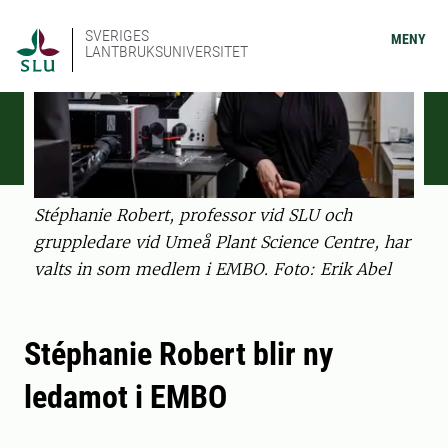
SVERIGES
MENY
LANTBRUKSUNIVERSITET
Stéphanie Robert, professor vid SLU och
gruppledare vid Umeå Plant Science Centre, har
valts in som medlem i EMBO. Foto: Erik Abel
Stéphanie Robert blir ny
ledamot i EMBO