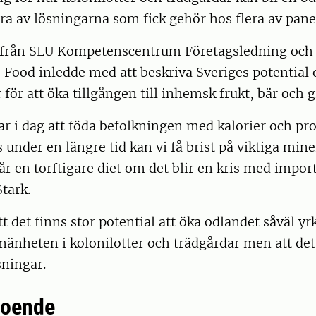
gra av lösningarna som fick gehör hos flera av pane
 från SLU Kompetenscentrum Företagsledning och
 Food inledde med att beskriva Sveriges potential 
för att öka tillgången till inhemsk frukt, bär och 
ar i dag att föda befolkningen med kalorier och p
 under en längre tid kan vi få brist på viktiga mine
får en torftigare diet om det blir en kris med impor
tark.
t det finns stor potential att öka odlandet såväl y
änheten i kolonilotter och trädgårdar men att det
sningar.
roende