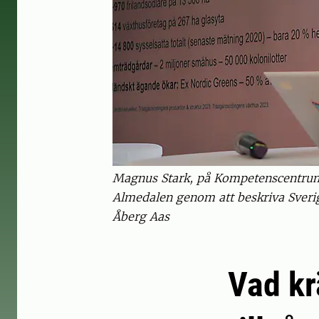
Magnus Stark, på Kompetenscentrum 
Almedalen genom att beskriva Sverig
Åberg Aas
Vad kr