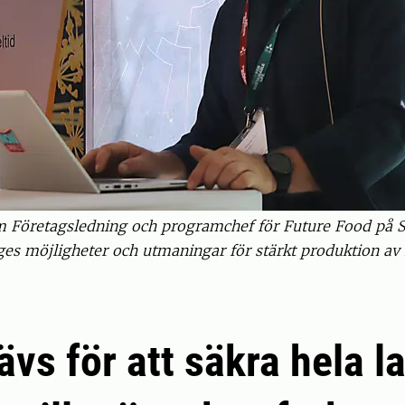
Företagsledning och programchef för Future Food på S
es möjligheter och utmaningar för stärkt produktion av f
ävs för att säkra hela l