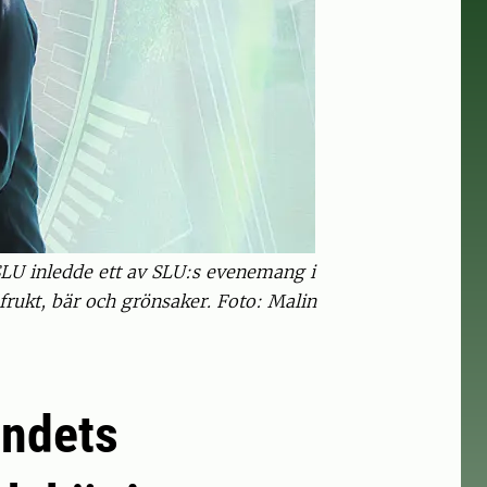
LU inledde ett av SLU:s evenemang i
rukt, bär och grönsaker. Foto: Malin
andets