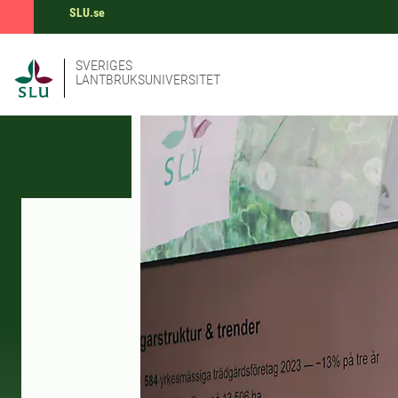
SLU.se
SVERIGES
LANTBRUKSUNIVERSITET