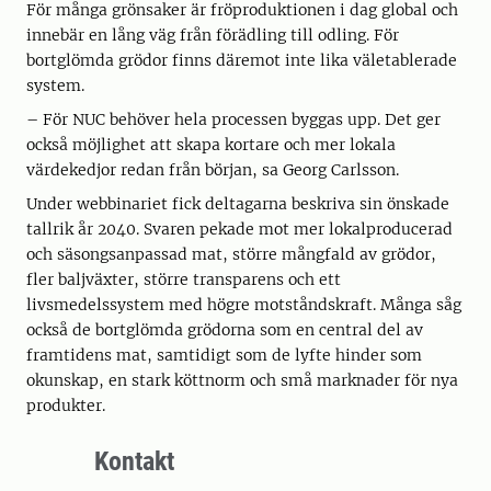
För många grönsaker är fröproduktionen i dag global och
innebär en lång väg från förädling till odling. För
bortglömda grödor finns däremot inte lika väletablerade
system.
– För NUC behöver hela processen byggas upp. Det ger
också möjlighet att skapa kortare och mer lokala
värdekedjor redan från början, sa Georg Carlsson.
Under webbinariet fick deltagarna beskriva sin önskade
tallrik år 2040. Svaren pekade mot mer lokalproducerad
och säsongsanpassad mat, större mångfald av grödor,
fler baljväxter, större transparens och ett
livsmedelssystem med högre motståndskraft. Många såg
också de bortglömda grödorna som en central del av
framtidens mat, samtidigt som de lyfte hinder som
okunskap, en stark köttnorm och små marknader för nya
produkter.
Kontakt