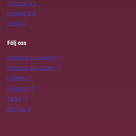
Jobba på SLU
Kontakta SLU
Stöd SLU
Följ oss
Instagram SLU.Sweden
Instagram SLU.student
LinkedIn
Facebook
TikTok
SLU Play