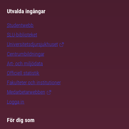
Utvalda ingångar
Studentwebb
SLU-biblioteket
Universitetsdjursjukhuset
Centrumbildningar
Art- och miljödata
Officiell statistik
Fakulteter och institutioner
Medarbetarwebben
Logga in
För dig som