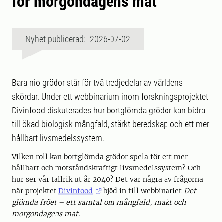
för morgondagens mat
Nyhet publicerad: 2026-07-02
Bara nio grödor står för två tredjedelar av världens
skördar. Under ett webbinarium inom forskningsprojektet
Divinfood diskuterades hur bortglömda grödor kan bidra
till ökad biologisk mångfald, stärkt beredskap och ett mer
hållbart livsmedelssystem.
Vilken roll kan bortglömda grödor spela för ett mer
hållbart och motståndskraftigt livsmedelssystem? Och
hur ser vår tallrik ut år 2040? Det var några av frågorna
när projektet
Divinfood
bjöd in till webbinariet
Det
glömda fröet – ett samtal om mångfald, makt och
morgondagens mat.