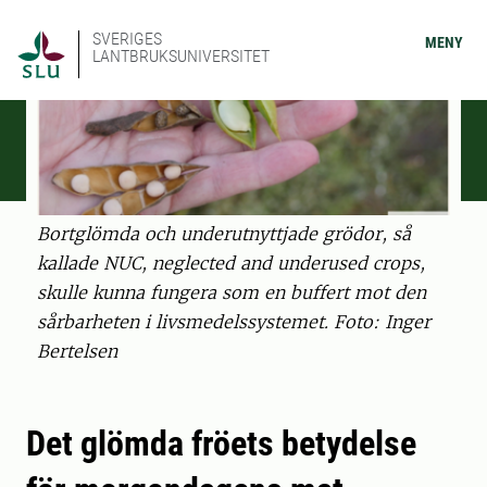
SVERIGES
MENY
LANTBRUKSUNIVERSITET
Bortglömda och underutnyttjade grödor, så
kallade NUC, neglected and underused crops,
skulle kunna fungera som en buffert mot den
sårbarheten i livsmedelssystemet. Foto: Inger
Bertelsen
Det glömda fröets betydelse