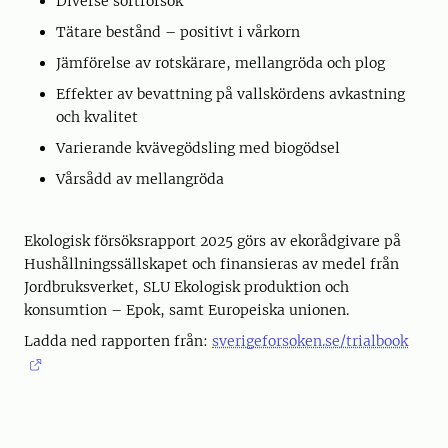
Diverse sortförsök
Tätare bestånd – positivt i vårkorn
Jämförelse av rotskärare, mellangröda och plog
Effekter av bevattning på vallskördens avkastning
och kvalitet
Varierande kvävegödsling med biogödsel
Vårsådd av mellangröda
Ekologisk försöksrapport 2025 görs av ekorådgivare på
Hushållningssällskapet och finansieras av medel från
Jordbruksverket, SLU Ekologisk produktion och
konsumtion – Epok, samt Europeiska unionen.
Ladda ned rapporten från:
sverigeforsoken.se/trialbook