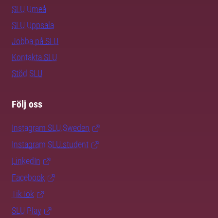
SLU Umeå
SLU Uppsala
Jobba på SLU
Kontakta SLU
Stöd SLU
Följ oss
Instagram SLU.Sweden
Instagram SLU.student
LinkedIn
Facebook
TikTok
SLU Play