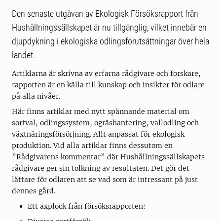
Den senaste utgåvan av Ekologisk Försöksrapport från
Hushållningssällskapet är nu tillgänglig, vilket innebär en
djupdykning i ekologiska odlingsförutsättningar över hela
landet.
Artiklarna är skrivna av erfarna rådgivare och forskare,
rapporten är en källa till kunskap och insikter för odlare
på alla nivåer.
Här finns artiklar med nytt spännande material om
sortval, odlingssystem, ogräshantering, vallodling och
växtnäringsförsörjning. Allt anpassat för ekologisk
produktion. Vid alla artiklar finns dessutom en
”Rådgivarens kommentar” där Hushållningssällskapets
rådgivare ger sin tolkning av resultaten. Det gör det
lättare för odlaren att se vad som är intressant på just
dennes gård.
Ett axplock från försöksrapporten: