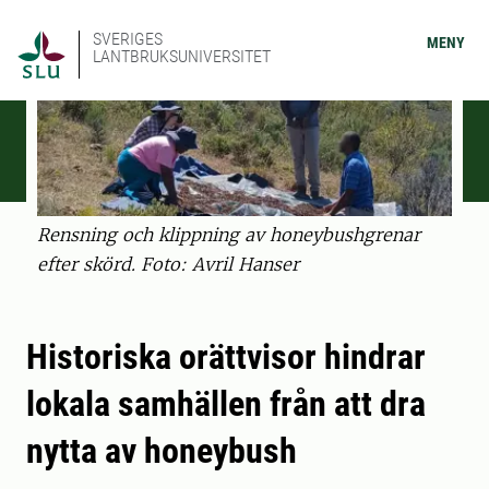
SVERIGES
MENY
LANTBRUKSUNIVERSITET
Rensning och klippning av honeybushgrenar
efter skörd. Foto: Avril Hanser
Historiska orättvisor hindrar
lokala samhällen från att dra
nytta av honeybush