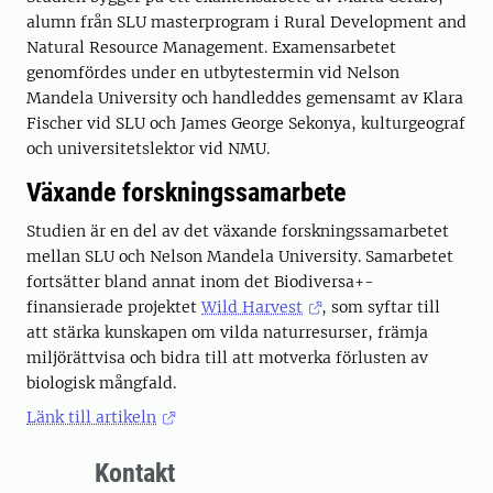
alumn från SLU masterprogram i Rural Development and
Natural Resource Management. Examensarbetet
genomfördes under en utbytestermin vid Nelson
Mandela University och handleddes gemensamt av Klara
Fischer vid SLU och James George Sekonya, kulturgeograf
och universitetslektor vid NMU.
Växande forskningssamarbete
Studien är en del av det växande forskningssamarbetet
mellan SLU och Nelson Mandela University. Samarbetet
fortsätter bland annat inom det Biodiversa+-
finansierade projektet
Wild Harvest
, som syftar till
att stärka kunskapen om vilda naturresurser, främja
miljörättvisa och bidra till att motverka förlusten av
biologisk mångfald.
Länk till artikeln
Kontakt