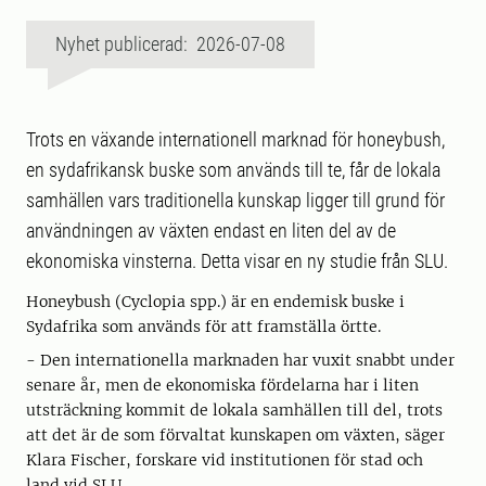
Nyhet publicerad: 2026-07-08
Trots en växande internationell marknad för honeybush,
en sydafrikansk buske som används till te, får de lokala
samhällen vars traditionella kunskap ligger till grund för
användningen av växten endast en liten del av de
ekonomiska vinsterna. Detta visar en ny studie från SLU.
Honeybush (Cyclopia spp.) är en endemisk buske i
Sydafrika som används för att framställa örtte.
- Den internationella marknaden har vuxit snabbt under
senare år, men de ekonomiska fördelarna har i liten
utsträckning kommit de lokala samhällen till del, trots
att det är de som förvaltat kunskapen om växten, säger
Klara Fischer, forskare vid institutionen för stad och
land vid SLU.