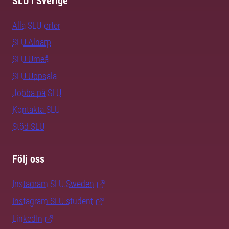
SLU i Sverige
Alla SLU-orter
SLU Alnarp
SLU Umeå
SLU Uppsala
Jobba på SLU
Kontakta SLU
Stöd SLU
Följ oss
Instagram SLU.Sweden
Instagram SLU.student
LinkedIn