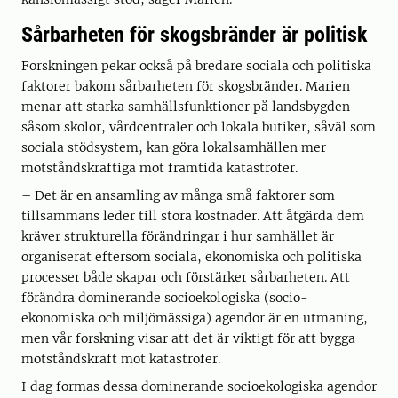
Sårbarheten för skogsbränder är politisk
Forskningen pekar också på bredare sociala och politiska
faktorer bakom sårbarheten för skogsbränder. Marien
menar att starka samhällsfunktioner på landsbygden
såsom skolor, vårdcentraler och lokala butiker, såväl som
sociala stödsystem, kan göra lokalsamhällen mer
motståndskraftiga mot framtida katastrofer.
– Det är en ansamling av många små faktorer som
tillsammans leder till stora kostnader. Att åtgärda dem
kräver strukturella förändringar i hur samhället är
organiserat eftersom sociala, ekonomiska och politiska
processer både skapar och förstärker sårbarheten. Att
förändra dominerande socioekologiska (socio-
ekonomiska och miljömässiga) agendor är en utmaning,
men vår forskning visar att det är viktigt för att bygga
motståndskraft mot katastrofer.
I dag formas dessa dominerande socioekologiska agendor