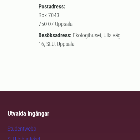
Postadress:
Box 7043
750 07 Uppsala
Besöksadress:
Ekologihuset, Ulls väg
16, SLU, Uppsala
Utvalda ingångar
Studentwebb
SLU-biblioteket