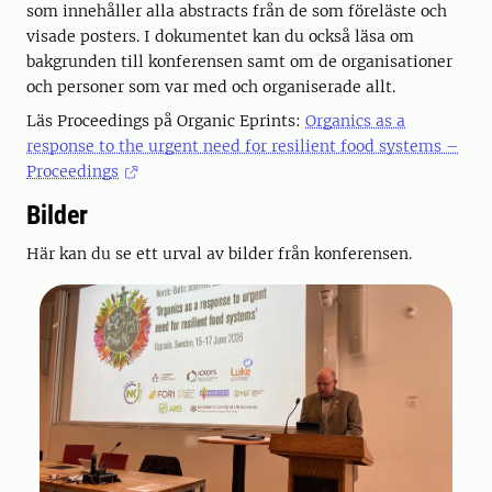
som innehåller alla abstracts från de som föreläste och
visade posters. I dokumentet kan du också läsa om
bakgrunden till konferensen samt om de organisationer
och personer som var med och organiserade allt.
Läs Proceedings på Organic Eprints:
Organics as a
response to the urgent need for resilient food systems –
Proceedings
Bilder
Här kan du se ett urval av bilder från konferensen.