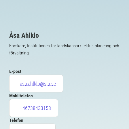
Åsa Ahlklo
Forskare, Institutionen för landskapsarkitektur, planering och
förvaltning
E-post
asa.ahlklo@slu.se
Mobiltelefon
+46738433158
Telefon