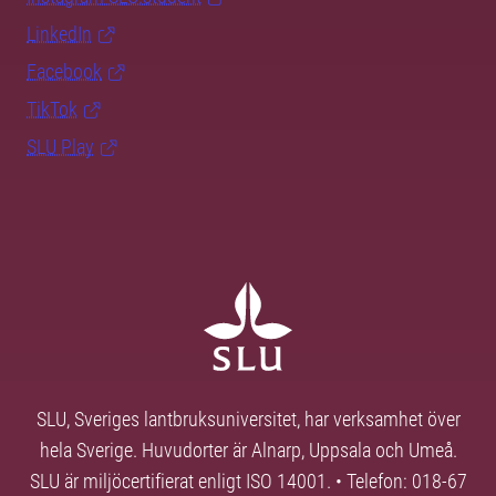
LinkedIn
Facebook
TikTok
SLU Play
SLU, Sveriges lantbruksuniversitet, har verksamhet över
hela Sverige. Huvudorter är Alnarp, Uppsala och Umeå.
SLU är miljöcertifierat enligt ISO 14001. • Telefon: 018-67