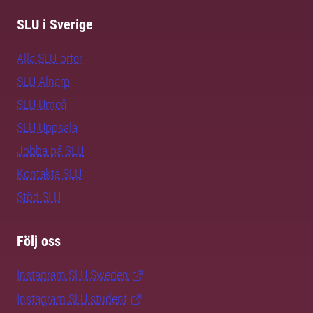
SLU i Sverige
Alla SLU-orter
SLU Alnarp
SLU Umeå
SLU Uppsala
Jobba på SLU
Kontakta SLU
Stöd SLU
Följ oss
Instagram SLU.Sweden
Instagram SLU.student