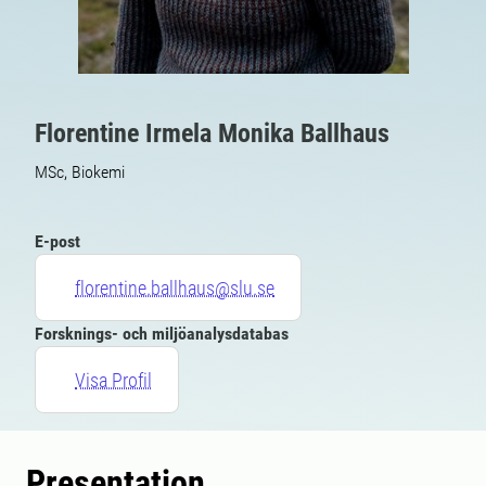
Florentine Irmela Monika Ballhaus
MSc, Biokemi
E-post
florentine.ballhaus@slu.se
Forsknings- och miljöanalysdatabas
Visa Profil
Presentation