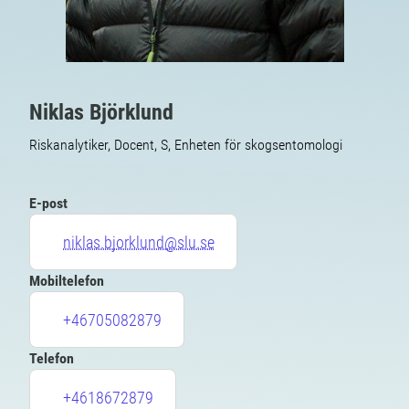
Niklas Björklund
Riskanalytiker, Docent, S, Enheten för skogsentomologi
E-post
niklas.bjorklund@slu.se
Mobiltelefon
+46705082879
Telefon
+4618672879