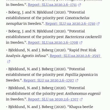
in Sweden.".
Report: SLU.ua.2020.2.6-1711
• Boberg, J. and N. Björklund (2020). "Potential
establishment of the priority pest
Conotrachelus
nenuphar
in Sweden.".
Report: SLU ua 2020.2.6-1710
• Boberg, J. and N. Björklund (2020). "Potential
establishment of the priority pest
Bactericera cockerelli
in Sweden.".
Report: SLU.ua.2020.2.6-1708
• Björklund, N. and J. Boberg (2020). "Rapid Pest Risk
Analysis
Agrotis infusa
.".
Report: SLU.ua.2020.2.6-2597
• Björklund, N. and J. Boberg (2020). "Potential
establishment of the priority pest
Popillia japonica
in
Sweden.".
Report: SLU ua 2020.2.6-1707
• Björklund, N. and J. Boberg (2020). "Potential
establishment of the priority pest
Anthonomus eugenii
in Sweden.".
Report: SLU ua 2020.2.6-1707
• Björklund, N. and J. Boberg (2020). "Khapra beetle