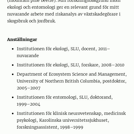
(mountain pine beetle). Min forskningsbakgrund inom
ekologi och entomologi ger en relevant grund för mitt
nuvarande arbete med riskanalys av växtskadegörare i
skogsbruk och jordbruk.
Anställningar
Institutionen för ekologi, SLU, docent, 2011–
nuvarande
Institutionen för ekologi, SLU, forskare, 2008–2010
Department of Ecosystem Science and Management,
University of Northern British Columbia, postdoktor,
2005–2007
Institutionen för entomologi, SLU, doktorand,
1999–2004
Institutionen för klinisk neurovetenskap, medicinsk
psykologi, Karolinska universitetssjukhuset,
forskningsassistent, 1998–1999