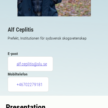
Alf Ceplitis
Prefekt, Institutionen för sydsvensk skogsvetenskap
E-post
alf.ceplitis@slu.se
Mobiltelefon
+46702279181
Presentation