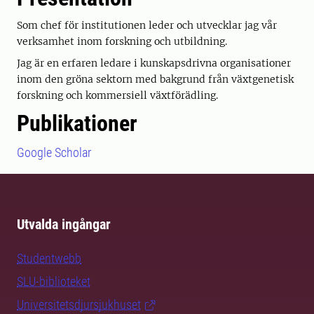
Som chef för institutionen leder och utvecklar jag vår
verksamhet inom forskning och utbildning.
Jag är en erfaren ledare i kunskapsdrivna organisationer
inom den gröna sektorn med bakgrund från växtgenetisk
forskning och kommersiell växtförädling.
Publikationer
Google Scholar
Utvalda ingångar
Studentwebb
SLU-biblioteket
Universitetsdjursjukhuset