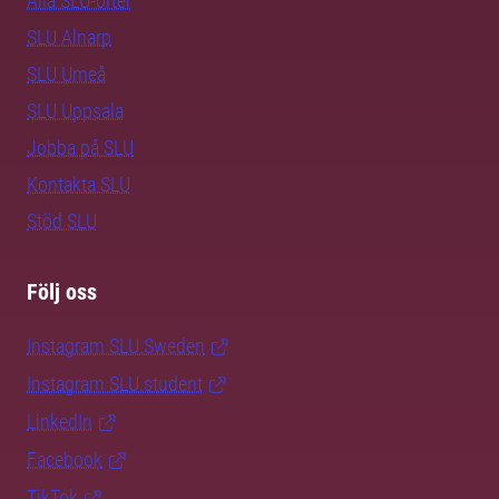
Alla SLU-orter
SLU Alnarp
SLU Umeå
SLU Uppsala
Jobba på SLU
Kontakta SLU
Stöd SLU
Följ oss
Instagram SLU.Sweden
Instagram SLU.student
LinkedIn
Facebook
TikTok