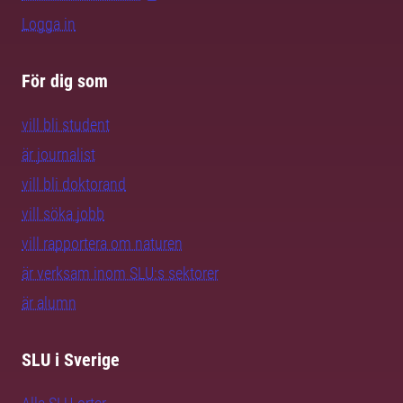
Logga in
För dig som
vill bli student
är journalist
vill bli doktorand
vill söka jobb
vill rapportera om naturen
är verksam inom SLU:s sektorer
är alumn
SLU i Sverige