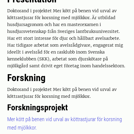
Doktorand i projektet Mer kött på benen vid urval av
köttrastjurar för korsning med mjölkkor. Är utbildad
husdjursagronom och har en masterexamen i
husdjursvetenskap från Sveriges lantbruksuniversitet.
Har ett stort intresse för djur och hållbart avelsarbete.
Har tidigare arbetat som avelsrådgivare, engagerat mig
ideellt i avelsråd för en rasklubb inom Svenska
kenneklubben (SKK), arbetat som djurskötare på
mjölkgård samt drivit eget företag inom handelssektorn.
Forskning
Doktorand i projektet Mer kött på benen vid urval av
köttrastjurar för korsning med mjölkkor.
Forskningsprojekt
Mer kött på benen vid urval av köttrastjurar för korsning
med mjölkkor.