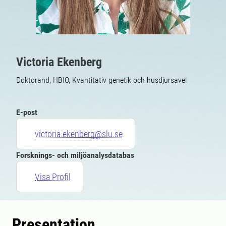
Victoria Ekenberg
Doktorand, HBIO, Kvantitativ genetik och husdjursavel
E-post
victoria.ekenberg@slu.se
Forsknings- och miljöanalysdatabas
Visa Profil
Presentation