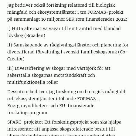
Jag bedriver också forskning relaterad till biologisk
mångfald och ekosystemtjänster i tre FORMAS-projekt
på sammanlagt 10 miljoner SEK som finansierades 2022:
i) Hitta alternativa vägar till en framtid med blandad
lövskog (Broaden)
ii) Samskapande av rådgivningstjänster och planering för
diversifierad förvaltning i svenskt familjeskogsbruk (Co-
Creator)
iii) Diversifiering av skogar med vårtbjörk för att
säkerställa skogarnas motståndskraft och
multifunktionella roller
Dessutom bedriver jag forskning om biologisk mångfald
och ekosystemtjänster i följande FORMAS-,
Energimyndiheten- och EU-finansierade
forskningsprogram:
SPARC-projektet Ett forskningsprojekt som ska hjälpa
intressenter att anpassa skogsrelaterade beslut till