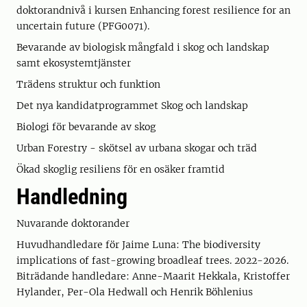
doktorandnivå i kursen Enhancing forest resilience for an
uncertain future (PFG0071).
Bevarande av biologisk mångfald i skog och landskap
samt ekosystemtjänster
Trädens struktur och funktion
Det nya kandidatprogrammet Skog och landskap
Biologi för bevarande av skog
Urban Forestry - skötsel av urbana skogar och träd
Ökad skoglig resiliens för en osäker framtid
Handledning
Nuvarande doktorander
Huvudhandledare för Jaime Luna: The biodiversity
implications of fast-growing broadleaf trees. 2022-2026.
Biträdande handledare: Anne-Maarit Hekkala, Kristoffer
Hylander, Per-Ola Hedwall och Henrik Böhlenius