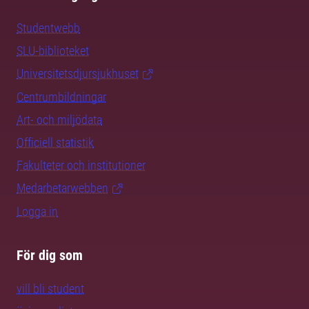
Studentwebb
SLU-biblioteket
Universitetsdjursjukhuset
Centrumbildningar
Art- och miljödata
Officiell statistik
Fakulteter och institutioner
Medarbetarwebben
Logga in
För dig som
vill bli student