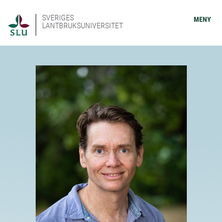
SVERIGES
MENY
LANTBRUKSUNIVERSITET