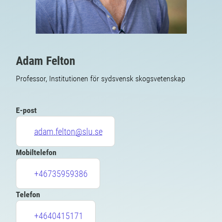
Adam Felton
Professor, Institutionen för sydsvensk skogsvetenskap
E-post
adam.felton@slu.se
Mobiltelefon
+46735959386
Telefon
+4640415171