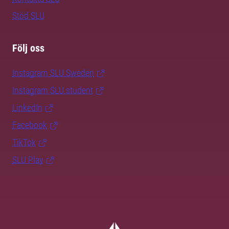
Stöd SLU
Följ oss
Instagram SLU.Sweden
Instagram SLU.student
LinkedIn
Facebook
TikTok
SLU Play