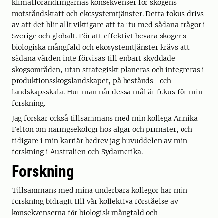
klimatförändringarnas konsekvenser för skogens
motståndskraft och ekosystemtjänster. Detta fokus drivs
av att det blir allt viktigare att ta itu med sådana frågor i
Sverige och globalt. För att effektivt bevara skogens
biologiska mångfald och ekosystemtjänster krävs att
sådana värden inte förvisas till enbart skyddade
skogsområden, utan strategiskt planeras och integreras i
produktionsskogslandskapet, på bestånds- och
landskapsskala. Hur man når dessa mål är fokus för min
forskning.
Jag forskar också tillsammans med min kollega Annika
Felton om näringsekologi hos älgar och primater, och
tidigare i min karriär bedrev jag huvuddelen av min
forskning i Australien och Sydamerika.
Forskning
Tillsammans med mina underbara kollegor har min
forskning bidragit till vår kollektiva förståelse av
konsekvenserna för biologisk mångfald och