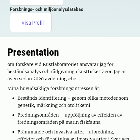
Forsknings- och miljöanalysdatabas
Visa Profil
Presentation
om forskare vid Kustlaboratoriet ansvarar jag för
beståndsanalys och rådgivning i kustfiskefrågor. Jag är
även sedan 2020 avdelningschef.
Mina huvudsakliga forskningsintressen är:
Bestånds identifiering - genom olika metoder som
genetik, märkning och otolitkemi
Fredningsområden – uppföljning av effekten av
fredningsområden på marin fiskfauna
Främmande och invasiva arter –utbredning,
effekter och förvaltning av invasiva arter i Sveriges