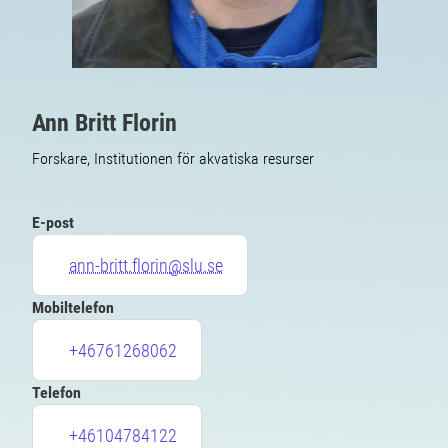
Ann Britt Florin
Forskare, Institutionen för akvatiska resurser
E-post
ann-britt.florin@slu.se
Mobiltelefon
+46761268062
Telefon
+46104784122