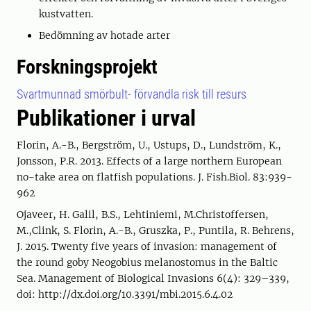
kustvatten.
Bedömning av hotade arter
Forskningsprojekt
Svartmunnad smörbult- förvandla risk till resurs
Publikationer i urval
Florin, A.-B., Bergström, U., Ustups, D., Lundström, K.,
Jonsson, P.R. 2013. Effects of a large northern European
no-take area on flatfish populations. J. Fish.Biol. 83:939-
962
Ojaveer, H. Galil, B.S., Lehtiniemi, M.Christoffersen,
M.,Clink, S. Florin, A.-B., Gruszka, P., Puntila, R. Behrens,
J. 2015. Twenty five years of invasion: management of
the round goby Neogobius melanostomus in the Baltic
Sea. Management of Biological Invasions 6(4): 329–339,
doi: http://dx.doi.org/10.3391/mbi.2015.6.4.02