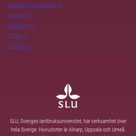
Instagram SLU.student
LinkedIn
Facebook
TikTok
SLU Play
SLU, Sveriges lantbruksuniversitet, har verksamhet över
hela Sverige. Huvudorter är Alnarp, Uppsala och Umeå.