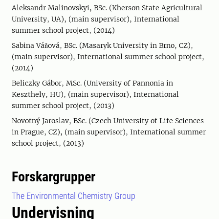
Aleksandr Malinovskyi, BSc. (Kherson State Agricultural
University, UA), (main supervisor), International
summer school project, (2014)
Sabina Váňová, BSc. (Masaryk University in Brno, CZ),
(main supervisor), International summer school project,
(2014)
Beliczky Gábor, MSc. (University of Pannonia in
Keszthely, HU), (main supervisor), International
summer school project, (2013)
Novotný Jaroslav, BSc. (Czech University of Life Sciences
in Prague, CZ), (main supervisor), International summer
school project, (2013)
Forskargrupper
The Environmental Chemistry Group
Undervisning