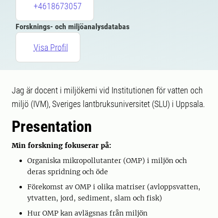
+4618673057
Forsknings- och miljöanalysdatabas
Visa Profil
Jag är docent i miljökemi vid Institutionen för vatten och
miljö (IVM), Sveriges lantbruksuniversitet (SLU) i Uppsala.
Presentation
Min forskning fokuserar på:
Organiska mikropollutanter (OMP) i miljön och
deras spridning och öde
Förekomst av OMP i olika matriser (avloppsvatten,
ytvatten, jord, sediment, slam och fisk)
Hur OMP kan avlägsnas från miljön