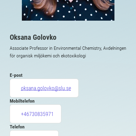
Oksana Golovko
Associate Professor in Environmental Chemistry, Avdelningen
för organisk miljökemi och ekotoxikologi
E-post
oksana.golovko@slu.se
Mobiltelefon
+46730835971
Telefon