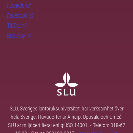
LinkedIn
Facebook
TikTok
SLU Play
SLU, Sveriges lantbruksuniversitet, har verksamhet över
hela Sverige. Huvudorter är Alnarp, Uppsala och Umeå.
SLU är miljöcertifierat enligt ISO 14001. • Telefon: 018-67