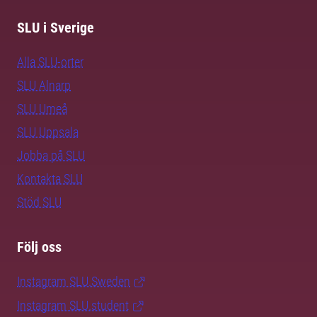
SLU i Sverige
Alla SLU-orter
SLU Alnarp
SLU Umeå
SLU Uppsala
Jobba på SLU
Kontakta SLU
Stöd SLU
Följ oss
Instagram SLU.Sweden
Instagram SLU.student