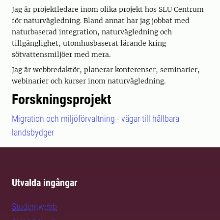
Jag är projektledare inom olika projekt hos SLU Centrum
för naturvägledning. Bland annat har jag jobbat med
naturbaserad integration, naturvägledning och
tillgänglighet, utomhusbaserat lärande kring
sötvattensmiljöer med mera.
Jag är webbredaktör, planerar konferenser, seminarier,
webinarier och kurser inom naturvägledning.
Forskningsprojekt
Migration och miljöförvaltning - vägar till hållbara
landsbydger
Utvalda ingångar
Studentwebb