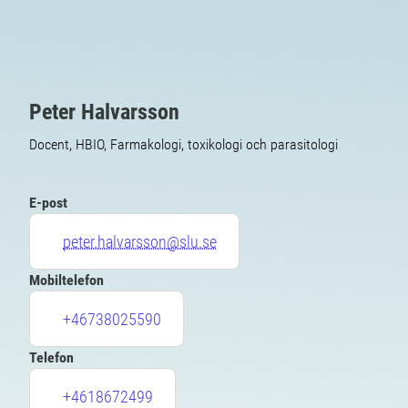
Peter Halvarsson
Docent, HBIO, Farmakologi, toxikologi och parasitologi
E-post
peter.halvarsson@slu.se
Mobiltelefon
+46738025590
Telefon
+4618672499