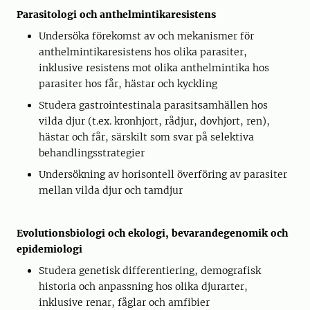
Parasitologi och anthelmintikaresistens
Undersöka förekomst av och mekanismer för
anthelmintikaresistens hos olika parasiter,
inklusive resistens mot olika anthelmintika hos
parasiter hos får, hästar och kyckling
Studera gastrointestinala parasitsamhällen hos
vilda djur (t.ex. kronhjort, rådjur, dovhjort, ren),
hästar och får, särskilt som svar på selektiva
behandlingsstrategier
Undersökning av horisontell överföring av parasiter
mellan vilda djur och tamdjur
Evolutionsbiologi och ekologi, bevarandegenomik och
epidemiologi
Studera genetisk differentiering, demografisk
historia och anpassning hos olika djurarter,
inklusive renar, fåglar och amfibier