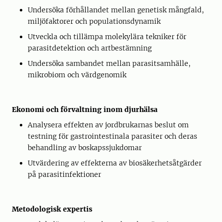
Undersöka förhållandet mellan genetisk mångfald,
miljöfaktorer och populationsdynamik
Utveckla och tillämpa molekylära tekniker för
parasitdetektion och artbestämning
Undersöka sambandet mellan parasitsamhälle,
mikrobiom och värdgenomik
Ekonomi och förvaltning inom djurhälsa
Analysera effekten av jordbrukarnas beslut om
testning för gastrointestinala parasiter och deras
behandling av boskapssjukdomar
Utvärdering av effekterna av biosäkerhetsåtgärder
på parasitinfektioner
Metodologisk expertis