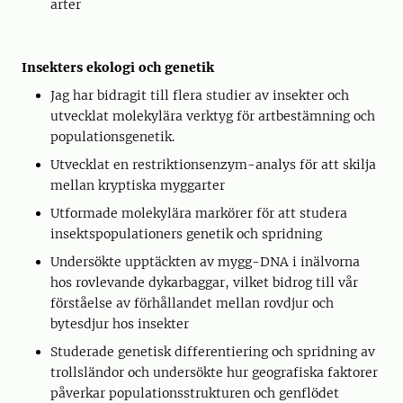
arter
Insekters ekologi och genetik
Jag har bidragit till flera studier av insekter och
utvecklat molekylära verktyg för artbestämning och
populationsgenetik.
Utvecklat en restriktionsenzym-analys för att skilja
mellan kryptiska myggarter
Utformade molekylära markörer för att studera
insektspopulationers genetik och spridning
Undersökte upptäckten av mygg-DNA i inälvorna
hos rovlevande dykarbaggar, vilket bidrog till vår
förståelse av förhållandet mellan rovdjur och
bytesdjur hos insekter
Studerade genetisk differentiering och spridning av
trollsländor och undersökte hur geografiska faktorer
påverkar populationsstrukturen och genflödet