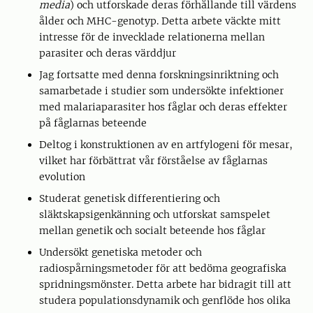
media
) och utforskade deras förhållande till värdens
ålder och MHC-genotyp. Detta arbete väckte mitt
intresse för de invecklade relationerna mellan
parasiter och deras värddjur
Jag fortsatte med denna forskningsinriktning och
samarbetade i studier som undersökte infektioner
med malariaparasiter hos fåglar och deras effekter
på fåglarnas beteende
Deltog i konstruktionen av en artfylogeni för mesar,
vilket har förbättrat vår förståelse av fåglarnas
evolution
Studerat genetisk differentiering och
släktskapsigenkänning och utforskat samspelet
mellan genetik och socialt beteende hos fåglar
Undersökt genetiska metoder och
radiospårningsmetoder för att bedöma geografiska
spridningsmönster. Detta arbete har bidragit till att
studera populationsdynamik och genflöde hos olika