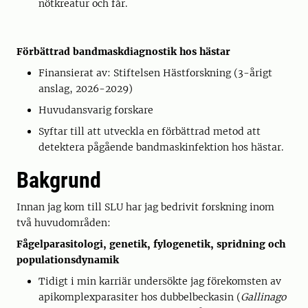
nötkreatur och får.
Förbättrad bandmaskdiagnostik hos hästar
Finansierat av: Stiftelsen Hästforskning (3-årigt
anslag, 2026-2029)
Huvudansvarig forskare
Syftar till att utveckla en förbättrad metod att
detektera pågående bandmaskinfektion hos hästar.
Bakgrund
Innan jag kom till SLU har jag bedrivit forskning inom
två huvudområden:
Fågelparasitologi, genetik, fylogenetik, spridning och
populationsdynamik
Tidigt i min karriär undersökte jag förekomsten av
apikomplexparasiter hos dubbelbeckasin (
Gallinago