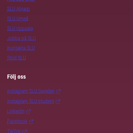
SLU Alnarp
SLU Umeå
SLU Uppsala
Jobba på SLU
Kontakta SLU
Stöd SLU
Följ oss
Instagram SLU.Sweden
Instagram SLU.student
LinkedIn
Facebook
TikTok