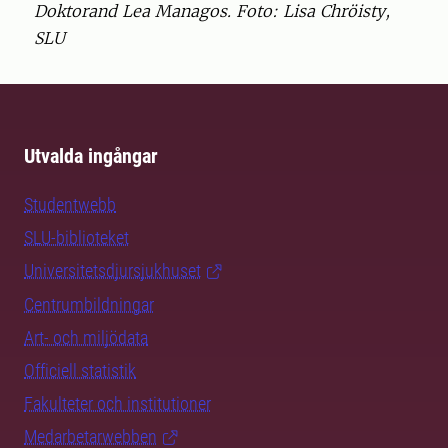
Doktorand Lea Managos. Foto: Lisa Chröisty,
SLU
Utvalda ingångar
Studentwebb
SLU-biblioteket
Universitetsdjursjukhuset
Centrumbildningar
Art- och miljödata
Officiell statistik
Fakulteter och institutioner
Medarbetarwebben