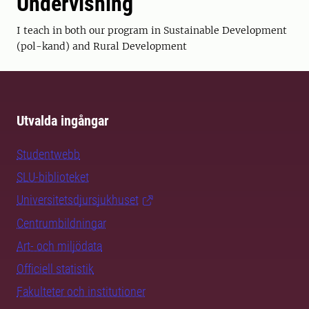
Undervisning
I teach in both our program in Sustainable Development
(pol-kand) and Rural Development
Utvalda ingångar
Studentwebb
SLU-biblioteket
Universitetsdjursjukhuset
Centrumbildningar
Art- och miljödata
Officiell statistik
Fakulteter och institutioner