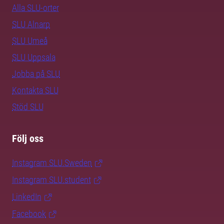
Alla SLU-orter
SLU Alnarp
SLU Umeå
SLU Uppsala
Jobba på SLU
Kontakta SLU
Stöd SLU
Följ oss
Instagram SLU.Sweden
Instagram SLU.student
LinkedIn
Facebook