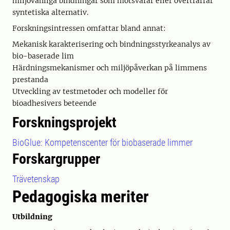
miljövänliga bindningar som motsvarar eller överträffar
syntetiska alternativ.
Forskningsintressen omfattar bland annat:
Mekanisk karakterisering och bindningsstyrkeanalys av
bio-baserade lim
Härdningsmekanismer och miljöpåverkan på limmens
prestanda
Utveckling av testmetoder och modeller för
bioadhesivers beteende
Forskningsprojekt
BioGlue: Kompetenscenter för biobaserade limmer
Forskargrupper
Trävetenskap
Pedagogiska meriter
Utbildning