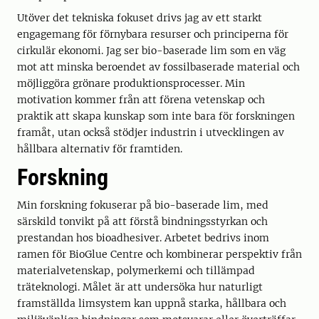
Utöver det tekniska fokuset drivs jag av ett starkt
engagemang för förnybara resurser och principerna för
cirkulär ekonomi. Jag ser bio-baserade lim som en väg
mot att minska beroendet av fossilbaserade material och
möjliggöra grönare produktionsprocesser. Min
motivation kommer från att förena vetenskap och
praktik att skapa kunskap som inte bara för forskningen
framåt, utan också stödjer industrin i utvecklingen av
hållbara alternativ för framtiden.
Forskning
Min forskning fokuserar på bio-baserade lim, med
särskild tonvikt på att förstå bindningsstyrkan och
prestandan hos bioadhesiver. Arbetet bedrivs inom
ramen för BioGlue Centre och kombinerar perspektiv från
materialvetenskap, polymerkemi och tillämpad
träteknologi. Målet är att undersöka hur naturligt
framställda limsystem kan uppnå starka, hållbara och