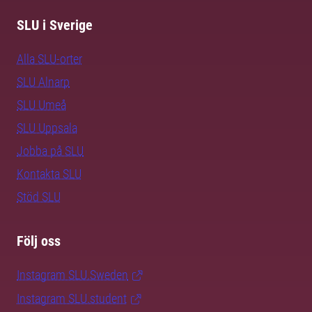
SLU i Sverige
Alla SLU-orter
SLU Alnarp
SLU Umeå
SLU Uppsala
Jobba på SLU
Kontakta SLU
Stöd SLU
Följ oss
Instagram SLU.Sweden
Instagram SLU.student