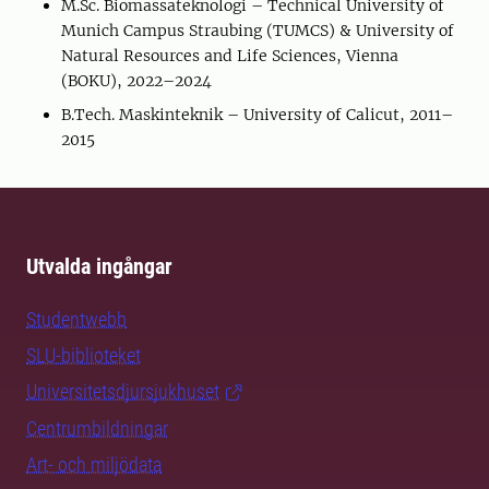
M.Sc. Biomassateknologi – Technical University of
Munich Campus Straubing (TUMCS) & University of
Natural Resources and Life Sciences, Vienna
(BOKU), 2022–2024
B.Tech. Maskinteknik – University of Calicut, 2011–
2015
Utvalda ingångar
Studentwebb
SLU-biblioteket
Universitetsdjursjukhuset
Centrumbildningar
Art- och miljödata