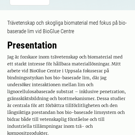
Trävetenskap och skogliga biomaterial med fokus på bio-
baserade lim vid BioGlue Centre
Presentation
Jag är forskare inom trävetenskap och biomaterial med
ett starkt intresse för hållbara materiallösningar. Mitt
arbete vid BioGlue Centre i Uppsala fokuserar på
bindningsstyrkan hos bio-baserade lim, där jag
undersöker interaktionen mellan lim och
lignocellulosabaserade substrat – inklusive penetration,
gränsskiktsbildning och brottmekanismer. Dessa studier
är centrala för att förbättra tillförlitligheten och den
långsiktiga prestandan hos bio-baserade limsystem och
bidrar både till vetenskaplig förståelse och till
industriella tillämpningar inom trä- och
kompositprodukter.