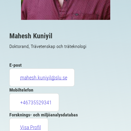
Mahesh Kuniyil
Doktorand, Trävetenskap och träteknologi
E-post
mahesh.kuniyil@slu.se
Mobiltelefon
+46735529341
Forsknings- och miljöanalysdatabas
Visa Profil