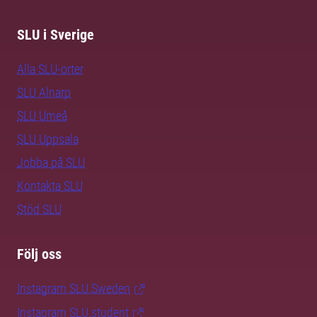
SLU i Sverige
Alla SLU-orter
SLU Alnarp
SLU Umeå
SLU Uppsala
Jobba på SLU
Kontakta SLU
Stöd SLU
Följ oss
Instagram SLU.Sweden
Instagram SLU.student