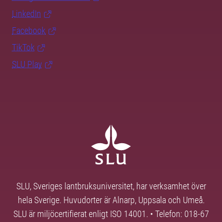
LinkedIn
Facebook
TikTok
SLU Play
SLU, Sveriges lantbruksuniversitet, har verksamhet över
hela Sverige. Huvudorter är Alnarp, Uppsala och Umeå.
SLU är miljöcertifierat enligt ISO 14001. • Telefon: 018-67