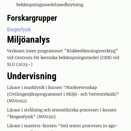
bekämpningsmedelsnedbrytning
Forskargrupper
Biogeofysik
Miljöanalys
Verksam inom programmet ”Riskbedömningsverktyg”
vid Centrum för kemiska bekämpningsmedel (CKB) vid
SLU (2023–)
Undervisning
Lärare i markfysik i kursen “Markvetenskap
(Civilingenjörsprogrammet i Miljö- och Vattenteknik)"
(MV0192).
Lärare i strålning och atmosfäriska processer i kursen
“Biogeofysik” (MV0211).
Lärare i masters-kursen “Soil water processes in ago-