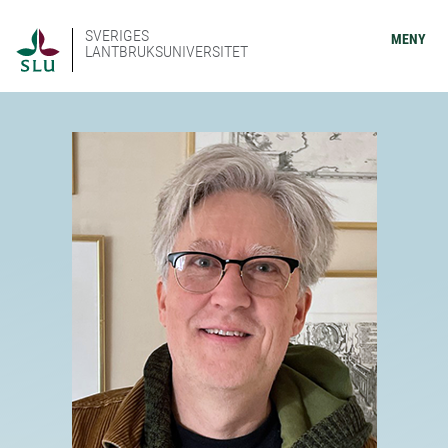
SVERIGES
MENY
LANTBRUKSUNIVERSITET