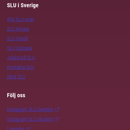
SLU i Sverige
Alla SLU-orter
SLU Alnarp
SLU Umeå
SLU Uppsala
Jobba på SLU
Kontakta SLU
Stöd SLU
Följ oss
Instagram SLU.Sweden
Instagram SLU.student
LinkedIn