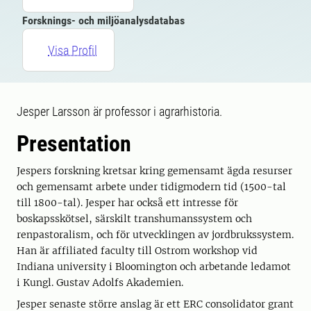
Forsknings- och miljöanalysdatabas
Visa Profil
Jesper Larsson är professor i agrarhistoria.
Presentation
Jespers forskning kretsar kring gemensamt ägda resurser
och gemensamt arbete under tidigmodern tid (1500-tal
till 1800-tal). Jesper har också ett intresse för
boskapsskötsel, särskilt transhumanssystem och
renpastoralism, och för utvecklingen av jordbrukssystem.
Han är affiliated faculty till Ostrom workshop vid
Indiana university i Bloomington och arbetande ledamot
i Kungl. Gustav Adolfs Akademien.
Jesper senaste större anslag är ett ERC consolidator grant