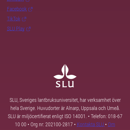
Facebook
TikTok
SLU Play
SLU, Sveriges lantbruksuniversitet, har verksamhet över
hela Sverige. Huvudorter är Alnarp, Uppsala och Umeå.
SLU är miljöcertifierat enligt ISO 14001. • Telefon: 018-67
10 00 • Org nr: 202100-2817 •
Kontakta SLU
•
Om