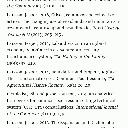
the Commons
10(2):1100-1118.
Larsson, Jesper, 2016, Crises, commons and collective
action: The changing use of woodlands and mountains in
seventeenth-century upland Scandinavia,
Rural History
Yearbook 12
(2015):205-215 .
Larsson, Jesper, 2014, Labor division in an upland
economy: workforce in a seventeenth-century
transhumance system,
The History of the Family
19(3):393-410.
Larsson, Jesper, 2014, Boundaries and Property Rights:
The Transformation of a Common-Pool Resource,
The
Agricultural History Review
, 62(1):20-40.
Blomkvist, Pär and Jesper Larsson, 2013, An analytical
framework for common-pool resource–large technical
system (CPR-LTS) constellations,
International Journal
of the Commons
7(1):113-139.
Larsson, Jesper, 2012, The Expansion and Decline of a