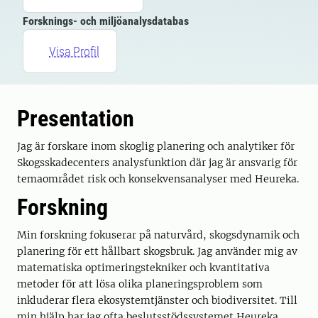
Forsknings- och miljöanalysdatabas
Visa Profil
Presentation
Jag är forskare inom skoglig planering och analytiker för
Skogsskadecenters analysfunktion där jag är ansvarig för
temaområdet risk och konsekvensanalyser med Heureka.
Forskning
Min forskning fokuserar på naturvård, skogsdynamik och
planering för ett hållbart skogsbruk. Jag använder mig av
matematiska optimeringstekniker och kvantitativa
metoder för att lösa olika planeringsproblem som
inkluderar flera ekosystemtjänster och biodiversitet. Till
min hjälp har jag ofta beslutsstödssystemet Heureka.