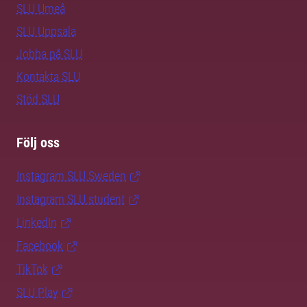
SLU Umeå
SLU Uppsala
Jobba på SLU
Kontakta SLU
Stöd SLU
Följ oss
Instagram SLU.Sweden
Instagram SLU.student
LinkedIn
Facebook
TikTok
SLU Play