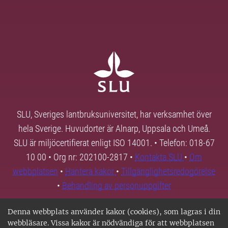
SLU, Sveriges lantbruksuniversitet, har verksamhet över
hela Sverige. Huvudorter är Alnarp, Uppsala och Umeå.
SLU är miljöcertifierat enligt ISO 14001. • Telefon: 018-67
10 00 • Org nr: 202100-2817 •
Kontakta SLU
•
Om
webbplatsen
•
Hantera kakor
•
Tillgänglighetsredogörelse
•
Behandling av personuppgifter
Denna webbplats använder kakor (cookies), som lagras i din
webbläsare. Vissa kakor är nödvändiga för att webbplatsen