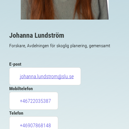
Johanna Lundström
Forskare, Avdelningen för skoglig planering, gemensamt
E-post
johanna.lundstrom@slu.se
Mobiltelefon
+46722035387
Telefon
+46907868148