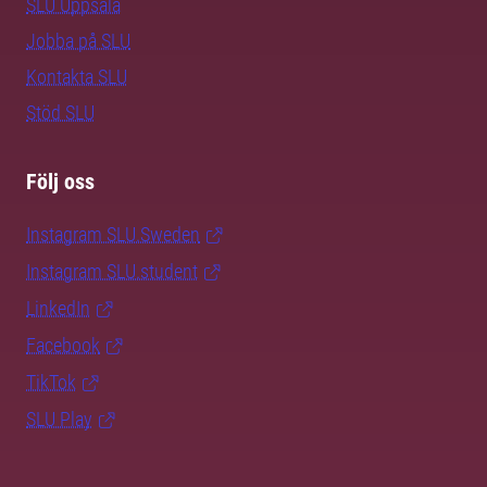
SLU Uppsala
Jobba på SLU
Kontakta SLU
Stöd SLU
Följ oss
Instagram SLU.Sweden
Instagram SLU.student
LinkedIn
Facebook
TikTok
SLU Play