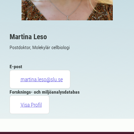
Martina Leso
Postdoktor, Molekylär cellbiologi
E-post
martina.leso@slu.se
Forsknings- och miljöanalysdatabas
Visa Profil