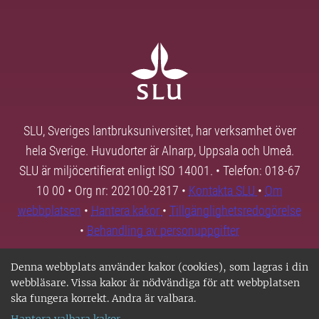
SLU, Sveriges lantbruksuniversitet, har verksamhet över
hela Sverige. Huvudorter är Alnarp, Uppsala och Umeå.
SLU är miljöcertifierat enligt ISO 14001. • Telefon: 018-67
10 00 • Org nr: 202100-2817 •
Kontakta SLU
•
Om
webbplatsen
•
Hantera kakor
•
Tillgänglighetsredogörelse
•
Behandling av personuppgifter
Denna webbplats använder kakor (cookies), som lagras i din
webbläsare. Vissa kakor är nödvändiga för att webbplatsen
ska fungera korrekt. Andra är valbara.