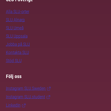
Alla SLU-orter
SLU Alnarp
SLU Umeå
SLU Uppsala
Jobba på SLU
Kontakta SLU
Stöd SLU
Följ oss
Instagram SLU.Sweden
Instagram SLU.student
LinkedIn