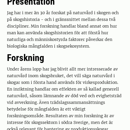
Presentation
Jag har i mer än 30 år forskat på naturvård i skogen och
på skogshistoria - och i gränssnittet mellan dessa två
discipliner. Min forskning handlar bland annat om hur
man kan använda skogshistorien för att förstå hur
naturliga och människostyrda faktorer påverkar den
biologiska mångfalden i skogsekosystem.
Forskning
Under årens lopp har jag blivit allt mer intresserade av
naturvård inom skogsbruket, det vill säga naturvård i
skogar som i första hand används för virkesproduktion.
En inriktning handlar om effekten av så kallad generell
naturvård, såsom lämnande av död ved och evighetsträd
vid avverkning. Även trädslagssammansättnings
betydelse för mångfalden är ett viktigt
forskningsområde. Resultaten av min forskning är av
intresse för skogssektorn i södra Sverige, men det är
också relevant för hantering av produktionsskogar