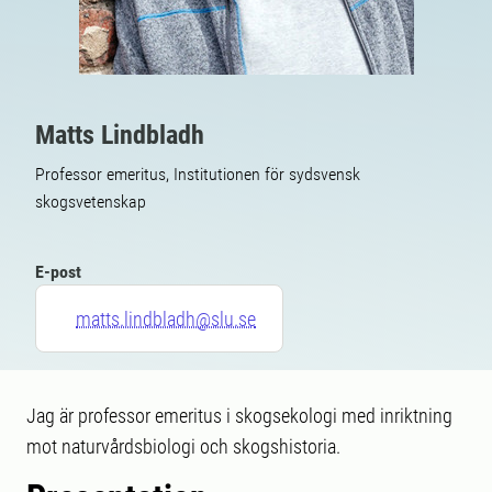
Matts Lindbladh
Professor emeritus, Institutionen för sydsvensk
skogsvetenskap
E-post
matts.lindbladh@slu.se
Jag är professor emeritus i skogsekologi med inriktning
mot naturvårdsbiologi och skogshistoria.