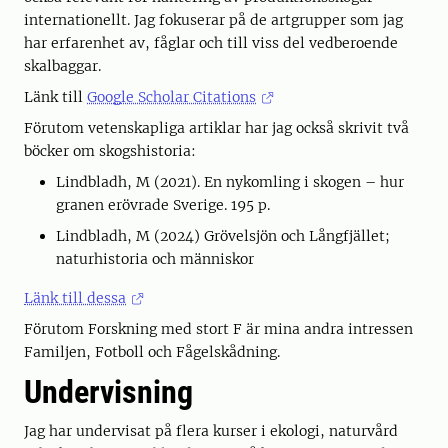
internationellt. Jag fokuserar på de artgrupper som jag
har erfarenhet av, fåglar och till viss del vedberoende
skalbaggar.
Länk till
Google Scholar Citations
Förutom vetenskapliga artiklar har jag också skrivit två
böcker om skogshistoria:
Lindbladh, M (2021). En nykomling i skogen – hur
granen erövrade Sverige. 195 p.
Lindbladh, M (2024) Grövelsjön och Långfjället;
naturhistoria och människor
Länk till dessa
Förutom Forskning med stort F är mina andra intressen
Familjen, Fotboll och Fågelskådning.
Undervisning
Jag har undervisat på flera kurser i ekologi, naturvård