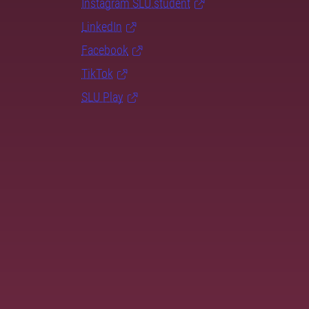
Instagram SLU.student
LinkedIn
Facebook
TikTok
SLU Play