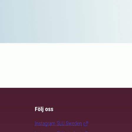
Följ oss
Instagram SLU.Sweden