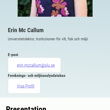
Erin Mc Callum
Universitetslektor, Institutionen för vilt, fisk och miljö
E-post
erin.mccallum@slu.se
Forsknings- och miljöanalysdatabas
Visa Profil
Presentation