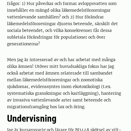
frågor: 1) Hur påverkar och formar avloppsvatten som
innehåller en mängd olika läkemedelsföroreningar
vattenlevande samhällen? och 2) Hur förändrar
läkemedelsföroreningar djurens beteende, särskilt det
sociala beteendet, och vilka konsekvenser får dessa
subletala förändringar för populationer och över
generationerna?
Men jag är intresserad av och har arbetat med många
olika ämnen! Utöver mitt huvudsakliga fokus har jag
också arbetat med ämnen relaterade till sambandet
mellan läkemedelsföroreningar och zoonotiska
sjukdomar, evidenssyntes inom ekotoxikologi (t.ex.
systematiska granskningar och kartläggning), hantering
av invasiva vattenlevande arter samt beteende och
migrationsframgång hos lax och öring.
Undervisning
Jag är kursansvarig och lärare för BI1448 skötsel av vilt-