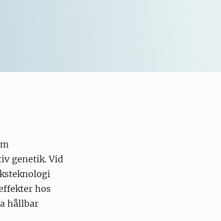
om
iv genetik. Vid
ksteknologi
effekter hos
a hållbar