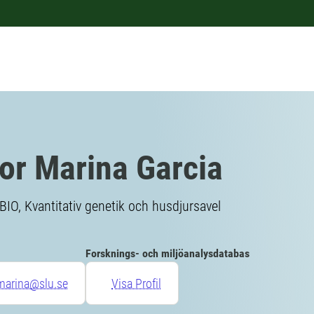
or Marina Garcia
BIO, Kvantitativ genetik och husdjursavel
Forsknings- och miljöanalysdatabas
marina@slu.se
Visa Profil