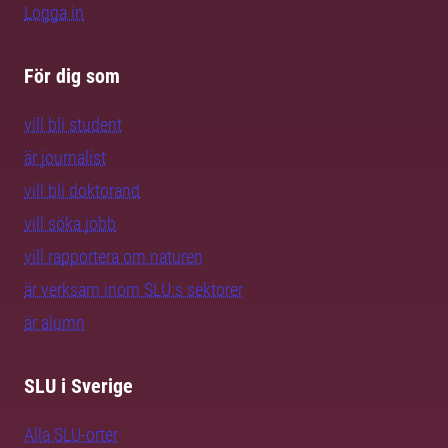
Logga in
För dig som
vill bli student
är journalist
vill bli doktorand
vill söka jobb
vill rapportera om naturen
är verksam inom SLU:s sektorer
är alumn
SLU i Sverige
Alla SLU-orter