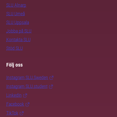
SLU Alnarp
SLU Umeå
SLU Uppsala
Jobba på SLU
Kontakta SLU
Stöd SLU
Följ oss
Instagram SLU.Sweden
Instagram SLU.student
LinkedIn
Facebook
TikTok