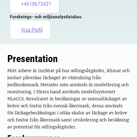
+4618673431
Forsknings- och miljöanalysdatabas
Visa Profil
Presentation
Mitt arbete är inriktat på hur odlingsåtgärder, klimat och
jordart påverkar läckaget av växtnäring från
jordbruksmark. Metoder som används är modellering och
monitoring. I första hand används modellsystemet
NLeCCS. Resultatet är beräkningar av normalläckaget av
kväve och fosfor från svensk åkermark, dessa används
för läckageberäkningar i olika skalor av läckage av kväve
och fosfor från åkermark samt utvärdering och beräkning
av potential för odlingsåtgärder.