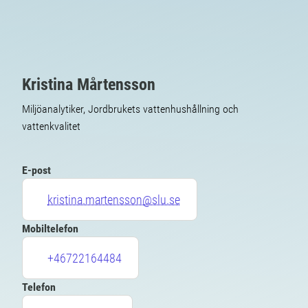
Kristina Mårtensson
Miljöanalytiker, Jordbrukets vattenhushållning och
vattenkvalitet
E-post
kristina.martensson@slu.se
Mobiltelefon
+46722164484
Telefon