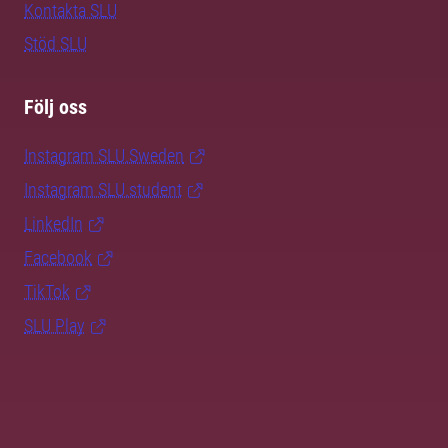
Kontakta SLU
Stöd SLU
Följ oss
Instagram SLU.Sweden
Instagram SLU.student
LinkedIn
Facebook
TikTok
SLU Play