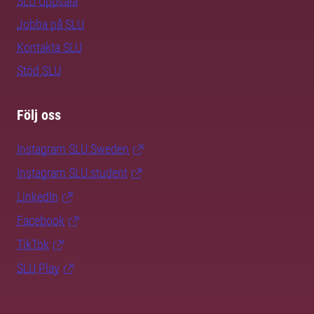
SLU Uppsala
Jobba på SLU
Kontakta SLU
Stöd SLU
Följ oss
Instagram SLU.Sweden
Instagram SLU.student
LinkedIn
Facebook
TikTok
SLU Play