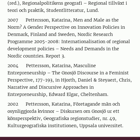
(red.), Regionalpolitikens geografi – Regional tillväxt i
teori och praktik, Studentlitteratur, Lund.
2007 Pettersson, Katarina, Men and Male as the
Norm? A Gender Perspective on Innovation Policies in
Denmark, Finland and Sweden, Nordic Research
Programme 2005-2008: Internationalisation of regional
development policies – Needs and Demands in the
Nordic countries. Report 3.
2004 Pettersson, Katarina, Masculine
Entrepreneurship – The Gnosjö Discourse in a Feminist
Perspective, 177-193, in Hjorth, Daniel & Steyaert, Chris,
Narrative and Discursive Approaches in
Entrepreneurship, Edward Elgar, Cheltenham.
2002 Pettersson, Katarina, Företagande män och
osynliggjorda kvinnor – Diskursen om Gnosjö ur ett
könsperspektiv, Geografiska regionstudier, nr. 49,
Kulturgeografiska institutionen, Uppsala universitet.