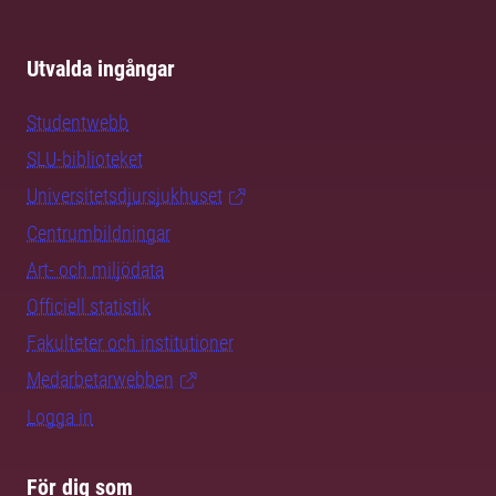
Utvalda ingångar
Studentwebb
SLU-biblioteket
Universitetsdjursjukhuset
Centrumbildningar
Art- och miljödata
Officiell statistik
Fakulteter och institutioner
Medarbetarwebben
Logga in
För dig som