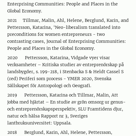
Enterprising Communities: People and Places in the
Global Economy.
2021 Tillmar, Malin, Ahl, Helene, Berglund, Karin, and
Pettersson, Katarina, 'Neo-liberalism translated into
preconditions for women entrepreneurs - two
contrasting cases, Journal of Enterprising Communities:
People and Places in the Global Economy.
2020 Pettersson, Katarina, Vidgade vyer visar
verksamheter – Kritiska studier av entreprenörskap på
landsbygder, s. 199-218, i Stenbacka S & Heldt Cassel S
(red) Periferi som process - YMER 2020, Svenska
Sällskapet för Antropologi och Geografi.
2019 Pettersson, Katarina och Tillmar, Malin, Att
jobba med hjärtat – En studie av grön omsorg ur genus-
och entreprenörskapsperspektiv, SLU Framtidens djur,
natur och hälsa Rapport nr 3, Sveriges
lantbruksuniversitet: Uppsala.
2018 Berglund, Karin, Ahl, Helene, Pettersson,