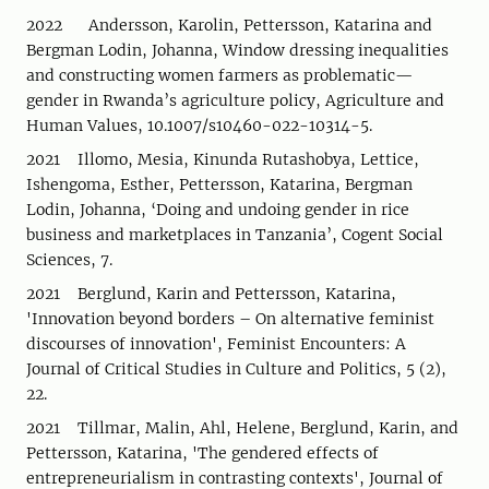
2022 Andersson, Karolin, Pettersson, Katarina and
Bergman Lodin, Johanna, Window dressing inequalities
and constructing women farmers as problematic—
gender in Rwanda’s agriculture policy, Agriculture and
Human Values, 10.1007/s10460-022-10314-5.
2021 Illomo, Mesia, Kinunda Rutashobya, Lettice,
Ishengoma, Esther, Pettersson, Katarina, Bergman
Lodin, Johanna, ‘Doing and undoing gender in rice
business and marketplaces in Tanzania’, Cogent Social
Sciences, 7.
2021 Berglund, Karin and Pettersson, Katarina,
'Innovation beyond borders – On alternative feminist
discourses of innovation', Feminist Encounters: A
Journal of Critical Studies in Culture and Politics, 5 (2),
22.
2021 Tillmar, Malin, Ahl, Helene, Berglund, Karin, and
Pettersson, Katarina, 'The gendered effects of
entrepreneurialism in contrasting contexts', Journal of