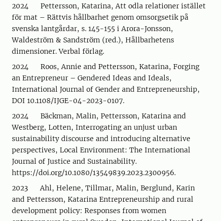
2024 Pettersson, Katarina, Att odla relationer istället
för mat – Rättvis hållbarhet genom omsorgsetik på
svenska lantgårdar, s. 145-155 i Arora-Jonsson,
Waldeström & Sandström (red.), Hållbarhetens
dimensioner. Verbal förlag.
2024 Roos, Annie and Pettersson, Katarina, Forging
an Entrepreneur – Gendered Ideas and Ideals,
International Journal of Gender and Entrepreneurship,
DOI 10.1108/IJGE-04-2023-0107.
2024 Bäckman, Malin, Pettersson, Katarina and
Westberg, Lotten, Interrogating an unjust urban
sustainability discourse and introducing alternative
perspectives, Local Environment: The International
Journal of Justice and Sustainability.
https://doi.org/10.1080/13549839.2023.2300956.
2023 Ahl, Helene, Tillmar, Malin, Berglund, Karin
and Pettersson, Katarina Entrepreneurship and rural
development policy: Responses from women