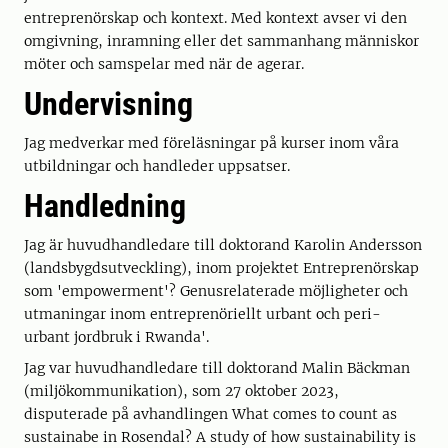
entreprenörskap och kontext. Med kontext avser vi den
omgivning, inramning eller det sammanhang människor
möter och samspelar med när de agerar.
Undervisning
Jag medverkar med föreläsningar på kurser inom våra
utbildningar och handleder uppsatser.
Handledning
Jag är huvudhandledare till doktorand Karolin Andersson
(landsbygdsutveckling), inom projektet Entreprenörskap
som 'empowerment'? Genusrelaterade möjligheter och
utmaningar inom entreprenöriellt urbant och peri-
urbant jordbruk i Rwanda'.
Jag var huvudhandledare till doktorand Malin Bäckman
(miljökommunikation), som 27 oktober 2023,
disputerade på avhandlingen What comes to count as
sustainabe in Rosendal? A study of how sustainability is