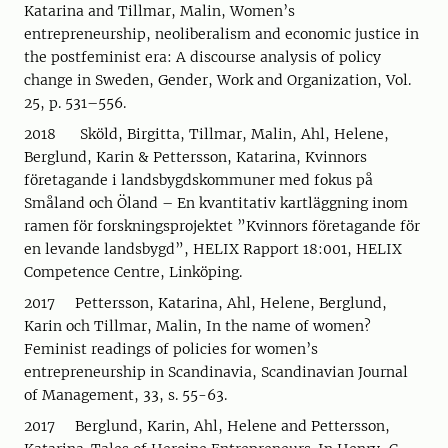
Katarina and Tillmar, Malin, Women’s
entrepreneurship, neoliberalism and economic justice in
the postfeminist era: A discourse analysis of policy
change in Sweden, Gender, Work and Organization, Vol.
25, p. 531–556.
2018 Sköld, Birgitta, Tillmar, Malin, Ahl, Helene,
Berglund, Karin & Pettersson, Katarina, Kvinnors
företagande i landsbygdskommuner med fokus på
Småland och Öland – En kvantitativ kartläggning inom
ramen för forskningsprojektet ”Kvinnors företagande för
en levande landsbygd”, HELIX Rapport 18:001, HELIX
Competence Centre, Linköping.
2017 Pettersson, Katarina, Ahl, Helene, Berglund,
Karin och Tillmar, Malin, In the name of women?
Feminist readings of policies for women’s
entrepreneurship in Scandinavia, Scandinavian Journal
of Management, 33, s. 55-63.
2017 Berglund, Karin, Ahl, Helene and Pettersson,