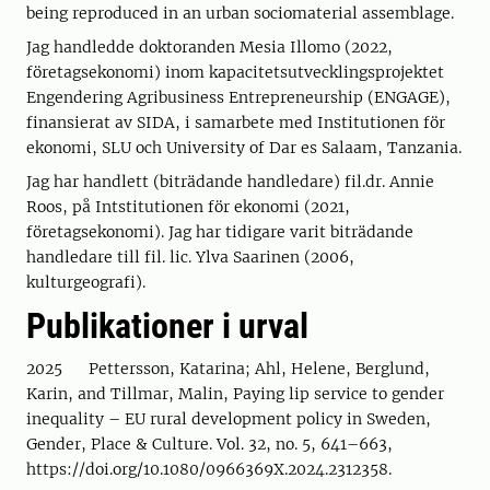
being reproduced in an urban sociomaterial assemblage.
Jag handledde doktoranden Mesia Illomo (2022,
företagsekonomi) inom kapacitetsutvecklingsprojektet
Engendering Agribusiness Entrepreneurship (ENGAGE),
finansierat av SIDA, i samarbete med Institutionen för
ekonomi, SLU och University of Dar es Salaam, Tanzania.
Jag har handlett (biträdande handledare) fil.dr. Annie
Roos, på Intstitutionen för ekonomi (2021,
företagsekonomi). Jag har tidigare varit biträdande
handledare till fil. lic. Ylva Saarinen (2006,
kulturgeografi).
Publikationer i urval
2025 Pettersson, Katarina; Ahl, Helene, Berglund,
Karin, and Tillmar, Malin, Paying lip service to gender
inequality – EU rural development policy in Sweden,
Gender, Place & Culture. Vol. 32, no. 5, 641–663,
https://doi.org/10.1080/0966369X.2024.2312358.