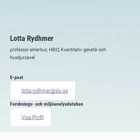
Lotta Rydhmer
professor emeritus, HBIO, Kvantitativ genetik och
husdjursavel
E-post
lotta.rydhmer@slu.se
Forsknings- och miljöanalysdatabas
Visa Profil