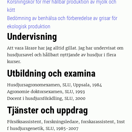
Korsningskor för mer hållbar produktion av mjölk och
kött
Bedömning av benhälsa och förberedelse av grisar för
ekologisk produktion
Undervisning
Att vara lärare har jag alltid gillat. Jag har undervisat om
husdjursavel och hållbart nyttjande av husdjur i flera
kurser.
Utbildning och examina
Husdjursagronomexamen, SLU, Uppsala, 1984
Agronomie doktorsexamen, SLU, 1993
Docent i husdjursförädling, SLU, 2000
Tjänster och uppdrag
Försöksassistent, forskningsledare, forskarassistent, Inst
f husdjursgenetik, SLU, 1985-2007