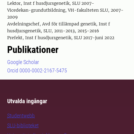
Lektor, Inst f husdjursgenetik, SLU 2007-
Vicedekan-grundutbildning, VH-fakulteten SLU, 2007-
2009
Avdelningschef, Avd för tillämpad genetik, Inst f
husdjursgenetik, SLU, 2011-2013, 2015-2016
Prefekt, Inst f husdjursgenetik, SLU 2017-juni 2022
Publikationer
Google Scholar
Orcid 0000-0002-2167-5475
Utvalda ingångar
Studentwebb
SLU-biblioteket