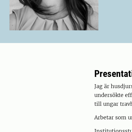
Presentat
Jag är husdjur
undersökte eff
till ungar trav
Arbetar som un
Institutionsst