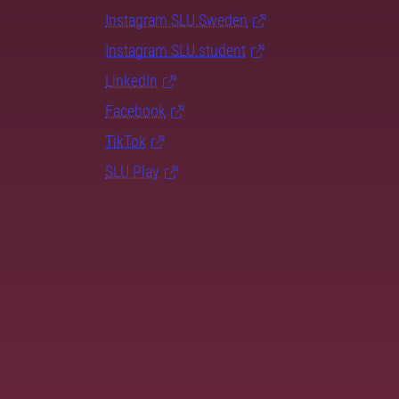
Instagram SLU.Sweden
Instagram SLU.student
LinkedIn
Facebook
TikTok
SLU Play