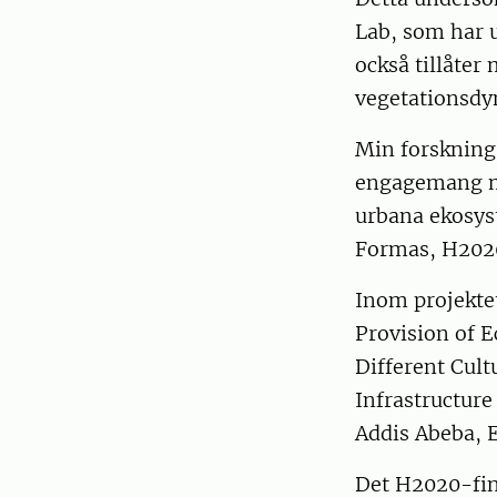
Lab, som har 
också tillåter
vegetationsdy
Min forskning 
engagemang me
urbana ekosyst
Formas, H2020
Inom projekte
Provision of 
Different Cul
Infrastructure
Addis Abeba, E
Det H2020-fin