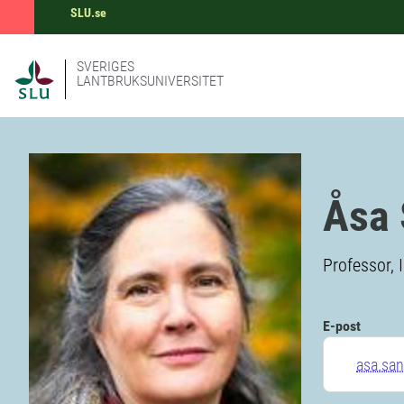
SLU.se
SVERIGES
LANTBRUKSUNIVERSITET
Åsa
Professor, 
E-post
asa.sa