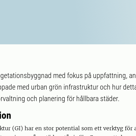
Vegetationsbyggnad med fokus på uppfattning, a
ppade med urban grön infrastruktur och hur dett
örvaltning och planering för hållbara städer.
ion
ktur (GI) har en stor potential som ett verktyg för 