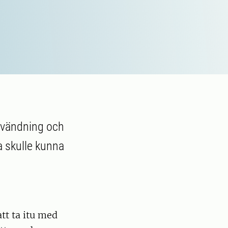
nvändning och
a skulle kunna
att ta itu med