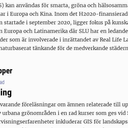
S) kan användas för smarta, gröna och hälsosamm
ar i Europa och Kina. Inom det H2020-finansierad
startade i september 2020, ligger fokus på kunsk
 Europa och Latinamerika där SLU har en ledande r
der som är involverade i inrättandet av Real Life L
 naturbaserat tänkande för de medverkande städern
pper
ad
ing
rvarande föreläsningar om ämnen relaterade till u
 urbana grönområden i en rad kurser som ges vid 
visningserfarenheter inkluderar GIS för landskaps