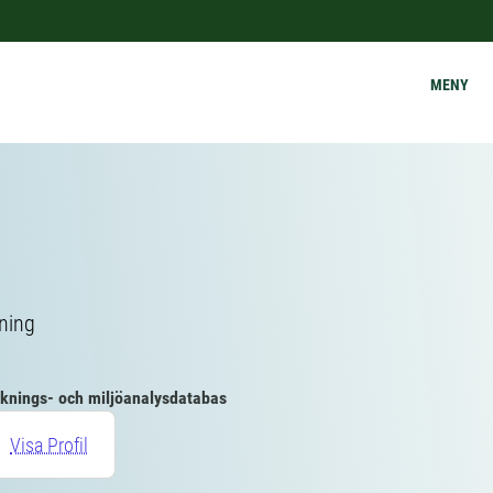
MENY
tning
knings- och miljöanalysdatabas
Visa Profil