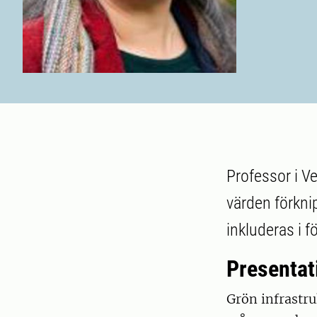
Professor i 
värden förkni
inkluderas i f
Presentat
Grön infrastru