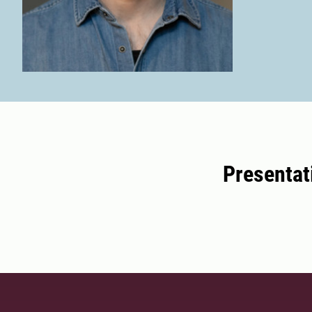
Presentat