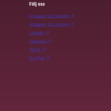
Följ oss
Instagram SLU.Sweden
Instagram SLU.student
LinkedIn
Facebook
TikTok
SLU Play