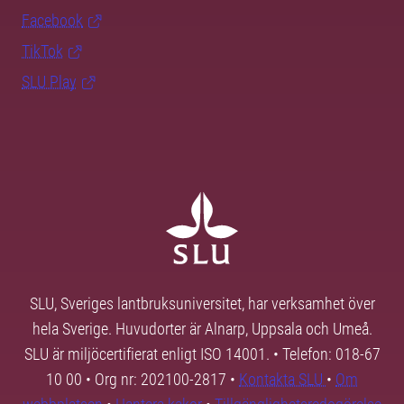
Facebook
TikTok
SLU Play
SLU, Sveriges lantbruksuniversitet, har verksamhet över
hela Sverige. Huvudorter är Alnarp, Uppsala och Umeå.
SLU är miljöcertifierat enligt ISO 14001. • Telefon: 018-67
10 00 • Org nr: 202100-2817 •
Kontakta SLU
•
Om