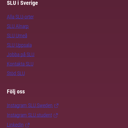
SLU i Sverige
Alla SLU-orter
SLU Alnarp
SLU Umeå
SLU Uppsala
Jobba på SLU
Kontakta SLU
Stöd SLU
Följ oss
Instagram SLU.Sweden
Instagram SLU.student
LinkedIn