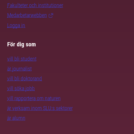
Fakulteter och institutioner
Medarbetarwebben
Logga in
För dig som
vill bli student
är journalist
vill bli doktorand
vill söka jobb
vill rapportera om naturen
är verksam inom SLU:s sektorer
är alumn