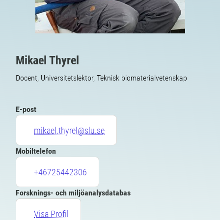
Mikael Thyrel
Docent, Universitetslektor, Teknisk biomaterialvetenskap
E-post
mikael.thyrel@slu.se
Mobiltelefon
+46725442306
Forsknings- och miljöanalysdatabas
Visa Profil