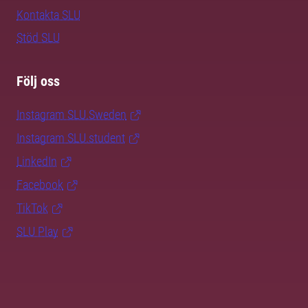
Kontakta SLU
Stöd SLU
Följ oss
Instagram SLU.Sweden
Instagram SLU.student
LinkedIn
Facebook
TikTok
SLU Play