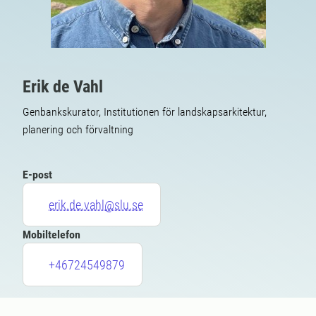
Erik de Vahl
Genbankskurator, Institutionen för landskapsarkitektur,
planering och förvaltning
E-post
erik.de.vahl@slu.se
Mobiltelefon
+46724549879