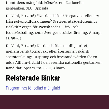
framtidens mångfald: köksväxter i Nationella
genbanken. SLU: Uppsala
De Vahl, E. (2016) "Norrlandslök"? Torparväxt eller arv
från polyploidforskningen? Sveriges utsädesförenings
tidskrift: organ för svensk sädes-, frö- och
foderväxtodling. 126:2 Sveriges utsädesförening: Alnarp,
ss. 59-65
De Vahl, E. (2016) Norrlandslök – nordlig raritet,
mellansvensk torparväxt eller återfunnen skånsk
spetsforskning? Ursprung och bevarandevärden för en
udda Allium-hybrid i den svenska nationella genbanken.
Kandidatuppsats 2016 SLU, Alnarp.
Relaterade länkar
Programmet för odlad mångfald