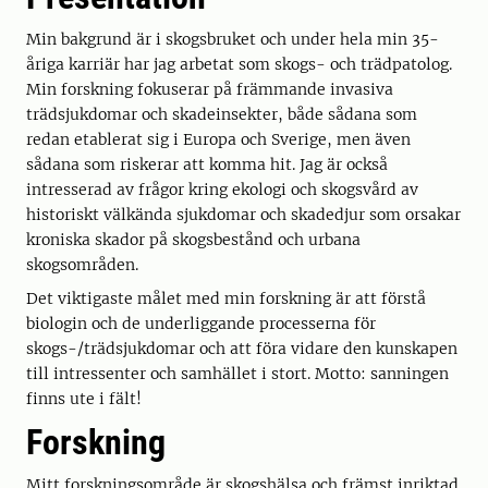
Min bakgrund är i skogsbruket och under hela min 35-
åriga karriär har jag arbetat som skogs- och trädpatolog.
Min forskning fokuserar på främmande invasiva
trädsjukdomar och skadeinsekter, både sådana som
redan etablerat sig i Europa och Sverige, men även
sådana som riskerar att komma hit. Jag är också
intresserad av frågor kring ekologi och skogsvård av
historiskt välkända sjukdomar och skadedjur som orsakar
kroniska skador på skogsbestånd och urbana
skogsområden.
Det viktigaste målet med min forskning är att förstå
biologin och de underliggande processerna för
skogs-/trädsjukdomar och att föra vidare den kunskapen
till intressenter och samhället i stort. Motto: sanningen
finns ute i fält!
Forskning
Mitt forskningsområde är skogshälsa och främst inriktad