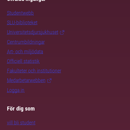
Studentwebb
SLU-biblioteket
Universitetsdjursjukhuset
Centrumbildningar
Art- och miljödata
Officiell statistik
Fakulteter och institutioner
Medarbetarwebben
Logga in
För dig som
vill bli student