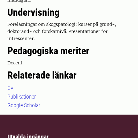
markägare.
Undervisning
Föreläsningar om skogspatologi: kurser på grund-,
doktorand- och forskarnivå. Presentationer för
intressenter.
Pedagogiska meriter
Docent
Relaterade länkar
CV
Publikationer
Google Scholar
Utvalda ingångar