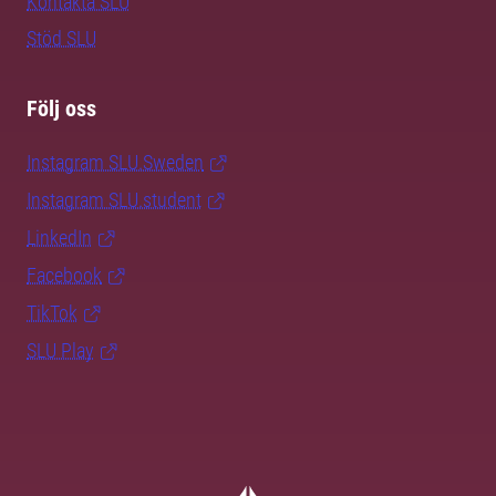
Kontakta SLU
Stöd SLU
Följ oss
Instagram SLU.Sweden
Instagram SLU.student
LinkedIn
Facebook
TikTok
SLU Play