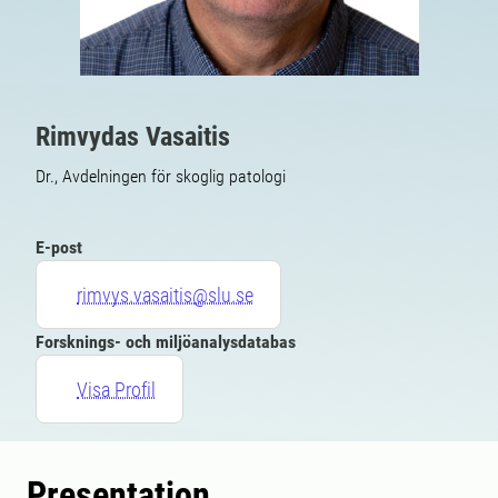
Rimvydas Vasaitis
Dr., Avdelningen för skoglig patologi
E-post
rimvys.vasaitis@slu.se
Forsknings- och miljöanalysdatabas
Visa Profil
Presentation