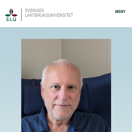
SVERIGES
MENY
LANTBRUKSUNIVERSITET