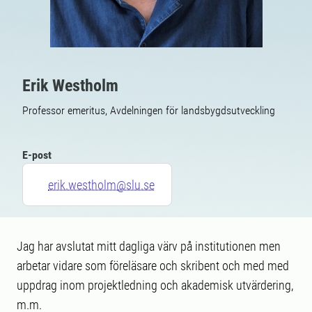
Erik Westholm
Professor emeritus, Avdelningen för landsbygdsutveckling
E-post
erik.westholm@slu.se
Jag har avslutat mitt dagliga värv på institutionen men
arbetar vidare som föreläsare och skribent och med med
uppdrag inom projektledning och akademisk utvärdering,
m.m.