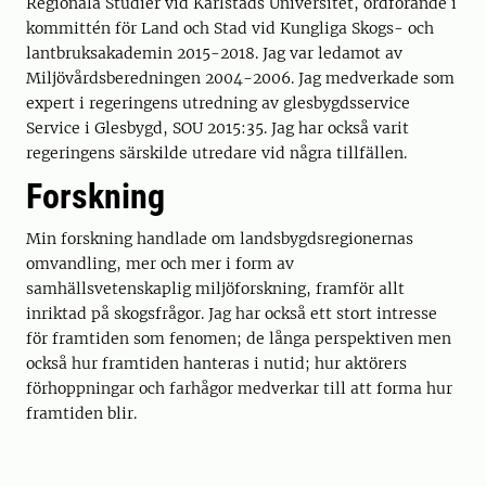
Regionala Studier vid Karlstads Universitet, ordförande i
kommittén för Land och Stad vid Kungliga Skogs- och
lantbruksakademin 2015-2018. Jag var ledamot av
Miljövårdsberedningen 2004-2006. Jag medverkade som
expert i regeringens utredning av glesbygdsservice
Service i Glesbygd, SOU 2015:35. Jag har också varit
regeringens särskilde utredare vid några tillfällen.
Forskning
Min forskning handlade om landsbygdsregionernas
omvandling, mer och mer i form av
samhällsvetenskaplig miljöforskning, framför allt
inriktad på skogsfrågor. Jag har också ett stort intresse
för framtiden som fenomen; de långa perspektiven men
också hur framtiden hanteras i nutid; hur aktörers
förhoppningar och farhågor medverkar till att forma hur
framtiden blir.