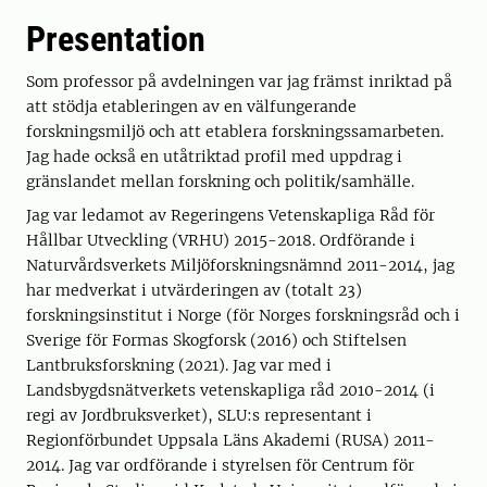
Presentation
Som professor på avdelningen var jag främst inriktad på
att stödja etableringen av en välfungerande
forskningsmiljö och att etablera forskningssamarbeten.
Jag hade också en utåtriktad profil med uppdrag i
gränslandet mellan forskning och politik/samhälle.
Jag var ledamot av Regeringens Vetenskapliga Råd för
Hållbar Utveckling (VRHU) 2015-2018. Ordförande i
Naturvårdsverkets Miljöforskningsnämnd 2011-2014, jag
har medverkat i utvärderingen av (totalt 23)
forskningsinstitut i Norge (för Norges forskningsråd och i
Sverige för Formas Skogforsk (2016) och Stiftelsen
Lantbruksforskning (2021). Jag var med i
Landsbygdsnätverkets vetenskapliga råd 2010-2014 (i
regi av Jordbruksverket), SLU:s representant i
Regionförbundet Uppsala Läns Akademi (RUSA) 2011-
2014. Jag var ordförande i styrelsen för Centrum för