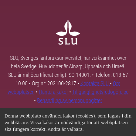
SLU, Sveriges lantbruksuniversitet, har verksamhet över
hela Sverige. Huvudorter är Alnarp, Uppsala och Umeå.
SLU är miljöcertifierat enligt ISO 14001. • Telefon: 018-67
10 00 • Org nr: 202100-2817 •
Kontakta SLU
•
Om
webbplatsen
•
Hantera kakor
•
Tillgänglighetsredogörelse
•
Behandling av personuppgifter
Denna webbplats använder kakor (cookies), som lagras i din
webbläsare. Vissa kakor är nödvändiga för att webbplatsen
ska fungera korrekt. Andra är valbara.