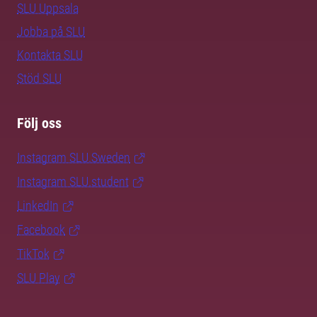
SLU Uppsala
Jobba på SLU
Kontakta SLU
Stöd SLU
Följ oss
Instagram SLU.Sweden
Instagram SLU.student
LinkedIn
Facebook
TikTok
SLU Play